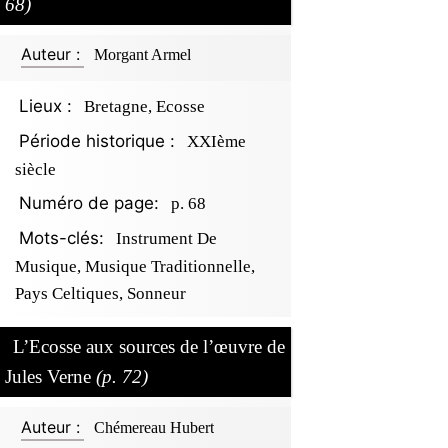
68)
Auteur :
Morgant Armel
Lieux :
Bretagne, Ecosse
Période historique :
XXIème
siècle
Numéro de page:
p. 68
Mots-clés:
Instrument De
Musique, Musique Traditionnelle,
Pays Celtiques, Sonneur
L’Ecosse aux sources de l’œuvre de
Jules Verne
(p. 72)
Auteur :
Chémereau Hubert