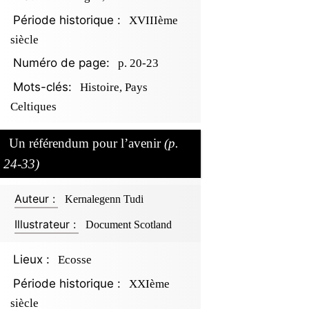
Période historique :
XVIIIème
siècle
Numéro de page:
p. 20-23
Mots-clés:
Histoire, Pays
Celtiques
Un référendum pour l’avenir
(p.
24-33)
Auteur :
Kernalegenn Tudi
Illustrateur :
Document Scotland
Lieux :
Ecosse
Période historique :
XXIème
siècle