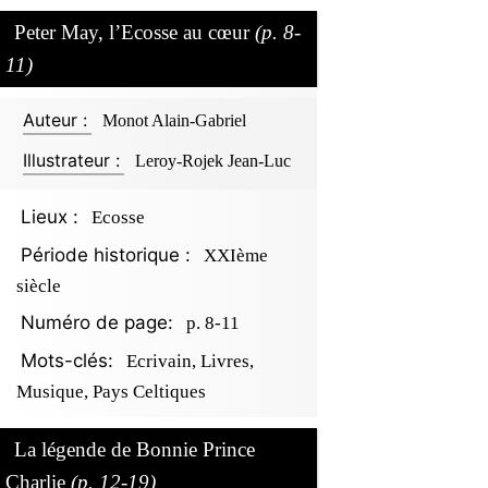
Peter May, l’Ecosse au cœur
(p. 8-
11)
Auteur :
Monot Alain-Gabriel
Illustrateur :
Leroy-Rojek Jean-Luc
Lieux :
Ecosse
Période historique :
XXIème
siècle
Numéro de page:
p. 8-11
Mots-clés:
Ecrivain, Livres,
Musique, Pays Celtiques
La légende de Bonnie Prince
Charlie
(p. 12-19)