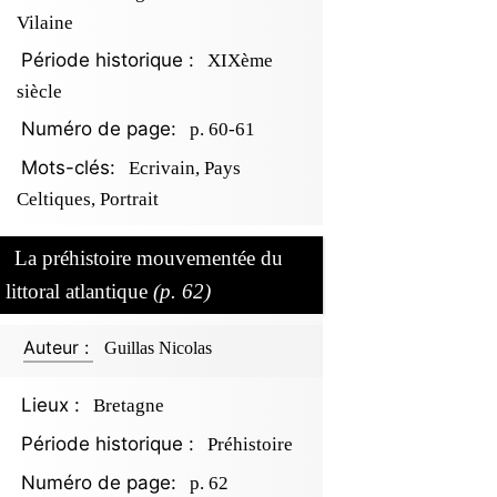
Vilaine
Période historique :
XIXème
siècle
Numéro de page:
p. 60-61
Mots-clés:
Ecrivain, Pays
Celtiques, Portrait
La préhistoire mouvementée du
littoral atlantique
(p. 62)
Auteur :
Guillas Nicolas
Lieux :
Bretagne
Période historique :
Préhistoire
Numéro de page:
p. 62