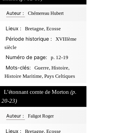
Auteur :
Chémereau Hubert
Lieux :
Bretagne, Ecosse
Période historique :
XVIIIème
siècle
Numéro de page:
p. 12-19
Mots-clés:
Guerre, Histoire,
Histoire Maritime, Pays Celtiques
L’étonnant comte de Morton
(p.
20-23)
Auteur :
Faligot Roger
Lieux :
Bretagne, Ecosse