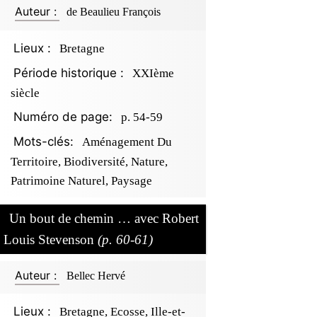
Auteur :
de Beaulieu François
Lieux :
Bretagne
Période historique :
XXIème
siècle
Numéro de page:
p. 54-59
Mots-clés:
Aménagement Du
Territoire, Biodiversité, Nature,
Patrimoine Naturel, Paysage
Un bout de chemin … avec Robert
Louis Stevenson
(p. 60-61)
Auteur :
Bellec Hervé
Lieux :
Bretagne, Ecosse, Ille-et-