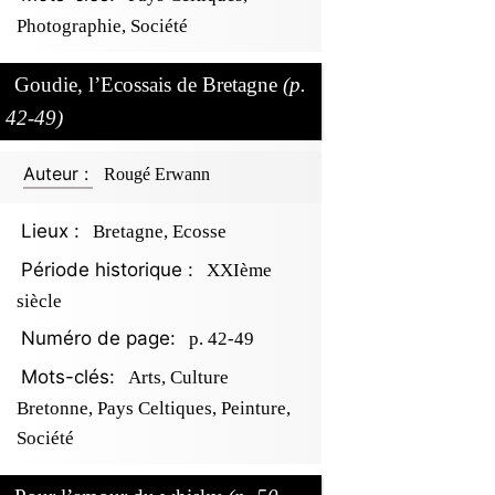
Photographie, Société
Goudie, l’Ecossais de Bretagne
(p.
42-49)
Auteur :
Rougé Erwann
Lieux :
Bretagne, Ecosse
Période historique :
XXIème
siècle
Numéro de page:
p. 42-49
Mots-clés:
Arts, Culture
Bretonne, Pays Celtiques, Peinture,
Société