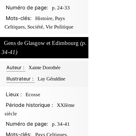
Numéro de page:
p. 24-33
Mots-clés:
Histoire, Pays
Celtiques, Société, Vie Politique
Gens de Glasgow et Edimbourg
(p.
34-41)
Auteur :
Xainte Dorothée
Illustrateur :
Lay Géraldine
Lieux :
Ecosse
Période historique :
XXIème
siècle
Numéro de page:
p. 34-41
Mots-clés:
Pays Celtiques,