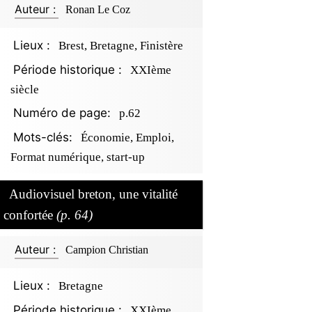
Auteur :
Ronan Le Coz
Lieux :
Brest, Bretagne, Finistère
Période historique :
XXIème
siècle
Numéro de page:
p.62
Mots-clés:
Économie, Emploi,
Format numérique, start-up
Audiovisuel breton, une vitalité
confortée
(p. 64)
Auteur :
Campion Christian
Lieux :
Bretagne
Période historique :
XXIème