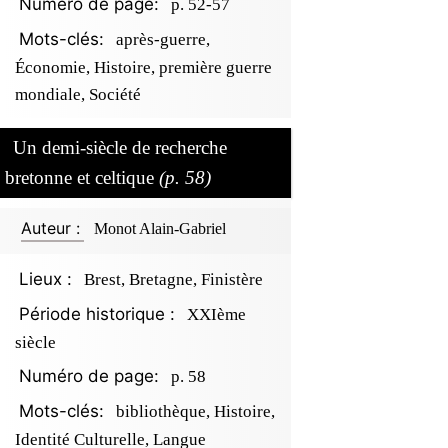
Numéro de page:
p. 52-57
Mots-clés:
après-guerre,
Économie, Histoire, première guerre
mondiale, Société
Un demi-siècle de recherche
bretonne et celtique
(p. 58)
Auteur :
Monot Alain-Gabriel
Lieux :
Brest, Bretagne, Finistère
Période historique :
XXIème
siècle
Numéro de page:
p. 58
Mots-clés:
bibliothèque, Histoire,
Identité Culturelle, Langue