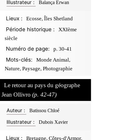
Illustrateur :
Balança Erwan
Lieux :
Ecosse, Îles Shetland
Période historique :
XXIème
siècle
Numéro de page:
p. 30-41
Mots-clés:
Monde Animal,
Nature, Paysage, Photographie
Le retour au pays du géographe
Jean Ollivro
(p. 42-47)
Auteur :
Batissou Chloé
Illustrateur :
Dubois Xavier
Lieux :
Bretagne, Côtes-d'Armor,