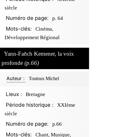
siècle
Numéro de page:
p. 64
Mots-clés:
Cinéma,
Développement Régional
Yann-Fañch Kemener, la voix
profonde
(p.66)
Auteur :
Toutous Michel
Lieux :
Bretagne
Période historique :
XXIème
siècle
Numéro de page:
p.66
Mots-clés:
Chant, Musique,