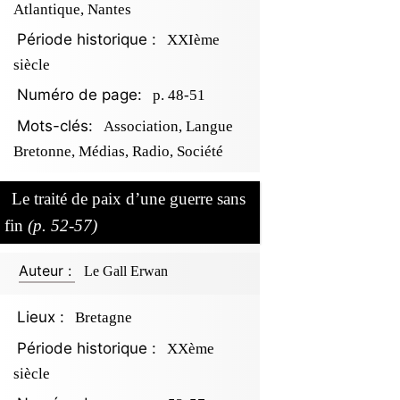
Atlantique, Nantes
Période historique :
XXIème
siècle
Numéro de page:
p. 48-51
Mots-clés:
Association, Langue
Bretonne, Médias, Radio, Société
Le traité de paix d’une guerre sans
fin
(p. 52-57)
Auteur :
Le Gall Erwan
Lieux :
Bretagne
Période historique :
XXème
siècle