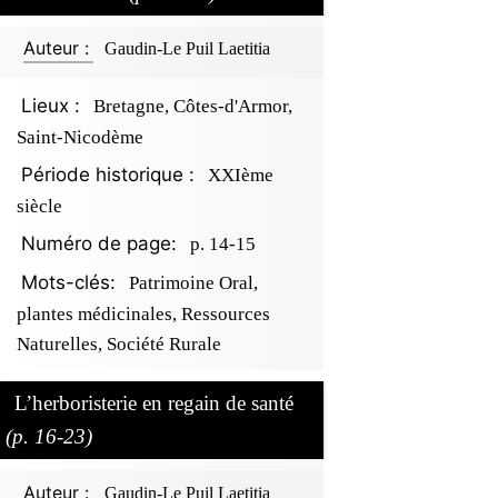
Auteur :
Gaudin-Le Puil Laetitia
Lieux :
Bretagne, Côtes-d'Armor,
Saint-Nicodème
Période historique :
XXIème
siècle
Numéro de page:
p. 14-15
Mots-clés:
Patrimoine Oral,
plantes médicinales, Ressources
Naturelles, Société Rurale
L’herboristerie en regain de santé
(p. 16-23)
Auteur :
Gaudin-Le Puil Laetitia