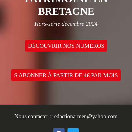
BRETAGNE
Hors-série décembre 2024
DÉCOUVRIR NOS NUMÉROS
S'ABONNER À PARTIR DE 4€ PAR MOIS
Nous contacter :
redactionarmen@yahoo.com