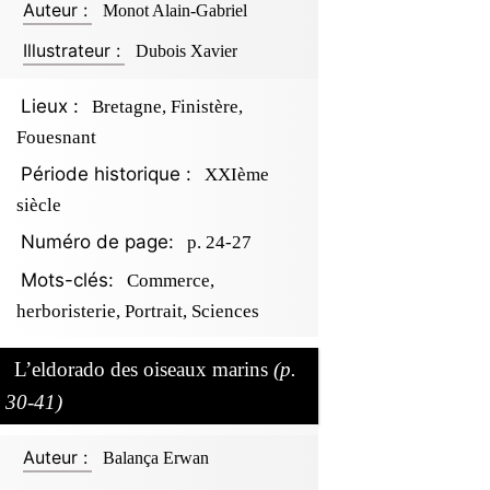
Auteur :
Monot Alain-Gabriel
Illustrateur :
Dubois Xavier
Lieux :
Bretagne, Finistère,
Fouesnant
Période historique :
XXIème
siècle
Numéro de page:
p. 24-27
Mots-clés:
Commerce,
herboristerie, Portrait, Sciences
L’eldorado des oiseaux marins
(p.
30-41)
Auteur :
Balança Erwan