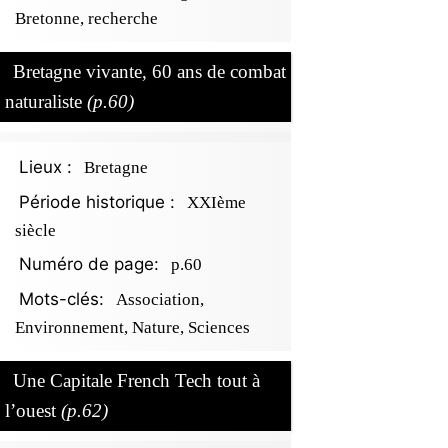
Bretonne, recherche
Bretagne vivante, 60 ans de combat
naturaliste
(p.60)
Lieux :
Bretagne
Période historique :
XXIème
siècle
Numéro de page:
p.60
Mots-clés:
Association,
Environnement, Nature, Sciences
Une Capitale French Tech tout à
l’ouest
(p.62)