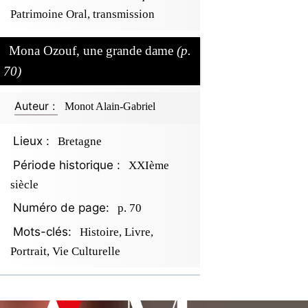
Patrimoine Oral, transmission
Mona Ozouf, une grande dame
(p.
70)
Auteur :
Monot Alain-Gabriel
Lieux :
Bretagne
Période historique :
XXIème
siècle
Numéro de page:
p. 70
Mots-clés:
Histoire, Livre,
Portrait, Vie Culturelle