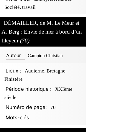
Société, travail
DÉMAILLER, de M. Le Meur et
A. Berg : Envie de mer à bord d’un
fileyeur
(70)
Auteur :
Campion Christian
Lieux :
Audierne, Bretagne,
Finistère
Période historique :
XXIème
siècle
Numéro de page:
70
Mots-clés: