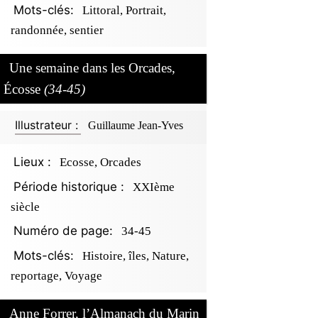
Mots-clés:
Littoral, Portrait,
randonnée, sentier
Une semaine dans les Orcades,
Écosse
(34-45)
Illustrateur :
Guillaume Jean-Yves
Lieux :
Ecosse, Orcades
Période historique :
XXIème
siècle
Numéro de page:
34-45
Mots-clés:
Histoire, îles, Nature,
reportage, Voyage
Anne Forrer, l’Almanach du Marin