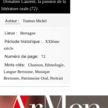
Donatien Laurent, la passion de la
littérature orale
(72)
Auteur :
Toutous Michel
Lieux :
Bretagne
Période historique :
XXIème
siècle
Numéro de page:
72
Mots-clés:
Chanson, Ethnologie,
Langue Bretonne, Musique
Bretonne, Patrimoine Oral, Portrait