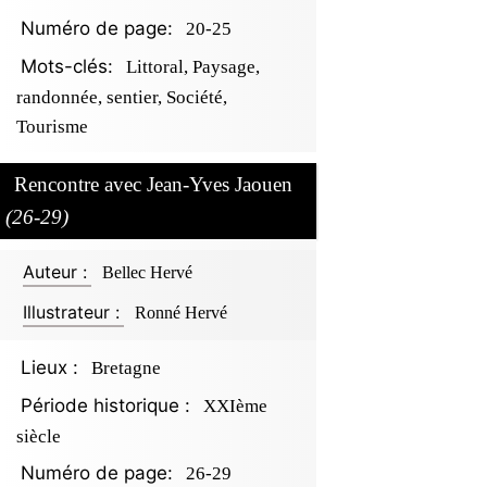
Numéro de page:
20-25
Mots-clés:
Littoral, Paysage,
randonnée, sentier, Société,
Tourisme
Rencontre avec Jean-Yves Jaouen
(26-29)
Auteur :
Bellec Hervé
Illustrateur :
Ronné Hervé
Lieux :
Bretagne
Période historique :
XXIème
siècle
Numéro de page:
26-29