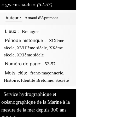
« gwenn-ha-du »
(52-57)
Auteur :
Arnaud d'Apremont
Lieux :
Bretagne
Période historique :
XIXème
siècle, XVIIIème siècle, XXème
siècle, XXIème siècle
Numéro de page:
52-57
Mots-clés:
franc-maçonnerie,
Histoire, Identité Bretonne, Société
Service hydrographique et
océanographique de la Marine à la
mesure de la mer depuis 300 ans