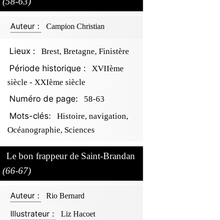
(58-63)
Auteur :
Campion Christian
Lieux :
Brest, Bretagne, Finistère
Période historique :
XVIIème
siècle - XXIème siècle
Numéro de page:
58-63
Mots-clés:
Histoire, navigation,
Océanographie, Sciences
Le bon frappeur de Saint-Brandan
(66-67)
Auteur :
Rio Bernard
Illustrateur :
Liz Hacoet