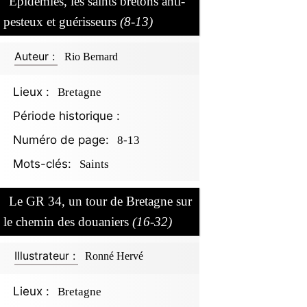
Épidémies, les saints bretons anti-
pesteux et guérisseurs
(8-13)
Auteur :
Rio Bernard
Lieux :
Bretagne
Période historique :
Numéro de page:
8-13
Mots-clés:
Saints
Le GR 34, un tour de Bretagne sur
le chemin des douaniers
(16-32)
Illustrateur :
Ronné Hervé
Lieux :
Bretagne