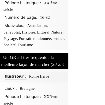
Période historique :
XXIème
siècle
Numéro de page:
16-32
Mots-clés:
Association,
bénévolat, Histoire, Littoral, Nature,
Paysage, Portrait, randonnée, sentier,
Société, Tourisme
Un GR 34 très fréquenté : la
meilleure façon de marcher
(20-25)
Illustrateur :
Ronné Hervé
Lieux :
Bretagne
Période historique :
XXIème
siècle