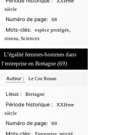
Période historique :
XXIème
siècle
Numéro de page:
68
Mots-clés:
espèce protégée,
oiseau, Sciences
L’égalité femmes-hommes dans
l’entreprise en Bretagne
(69)
Auteur :
Le Coz Ronan
Lieux :
Bretagne
Période historique :
XXIème
siècle
Numéro de page:
69
Mots-clés:
Entreprise, mixité,