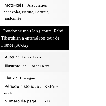
Mots-clés:
Association,
bénévolat, Nature, Portrait,
randonnée
Randonneur au long cours, Rémi
Tiberghien a entamé son tour de
France
(30-32)
Auteur :
Bellec Hervé
Illustrateur :
Ronné Hervé
Lieux :
Bretagne
Période historique :
XXIème
siècle
Numéro de page:
30-32