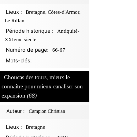
Lieux :
Bretagne, Côtes-d'Armor,
Le Rillan
Période historique :
Antiquité-
XXIeme siecle
Numéro de page:
66-67
Mots-clés:
Choucas des tours, mieux le
connaître pour mieux canaliser son
expansion
(68)
Auteur :
Campion Christian
Lieux :
Bretagne