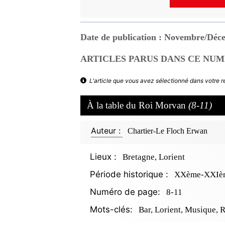
Date de publication : Novembre/Déc
ARTICLES PARUS DANS CE NUM
L'article que vous avez sélectionné dans votre 
À la table du Roi Morvan
(8-11)
Auteur :
Chartier-Le Floch Erwan
Lieux :
Bretagne, Lorient
Période historique :
XXème-XXIèm
Numéro de page:
8-11
Mots-clés:
Bar, Lorient, Musique, 