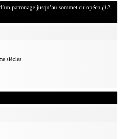
re d’un patronage jusqu’au sommet européen
(12-
e siècles
)