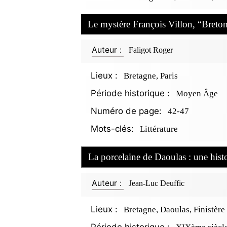
Le mystère François Villon, “Breton
Auteur :
Faligot Roger
Lieux :
Bretagne, Paris
Période historique :
Moyen Âge
Numéro de page:
42-47
Mots-clés:
Littérature
La porcelaine de Daoulas : une his
Auteur :
Jean-Luc Deuffic
Lieux :
Bretagne, Daoulas, Finistère