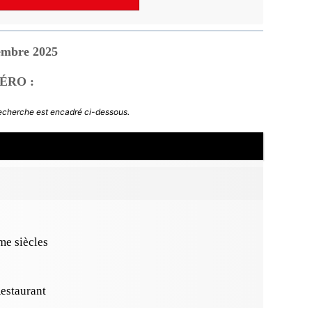
embre 2025
ÉRO :
recherche est encadré ci-dessous.
e siècles
Restaurant