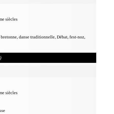
e siècles
 bretonne, danse traditionnelle, Débat, fest-noz,
)
e siècles
sse