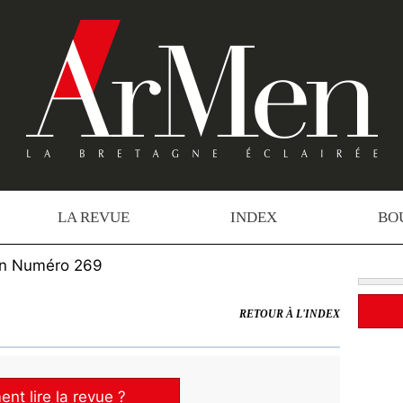
LA REVUE
INDEX
BO
n Numéro 269
RETOUR À L'INDEX
t lire la revue ?