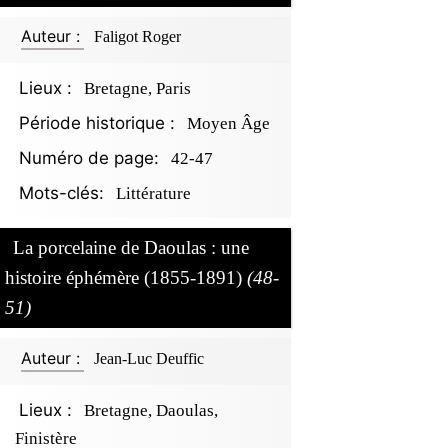
Auteur :
Faligot Roger
Lieux :
Bretagne, Paris
Période historique :
Moyen Âge
Numéro de page:
42-47
Mots-clés:
Littérature
La porcelaine de Daoulas : une
histoire éphémère (1855-1891)
(48-
51)
Auteur :
Jean-Luc Deuffic
Lieux :
Bretagne, Daoulas,
Finistère