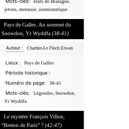
Mots-clés:
Etats de Bratagne,
jetons, monnaie, numismatique
Pays de Galles. Au sommet du
Snowdon, Yr Wyddfa
(38-41)
Auteur :
Chartier-Le Floch Erwan
Lieux :
Pays de Galles
Période historique :
Numéro de page:
38-41
Mots-clés:
Légendes, Snowdon,
Yr Wyddfa
Le mystère François Villon,
“Breton de Paris” ?
(42-47)