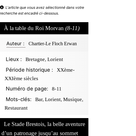
L'article que vous avez sélectionné dans votre
recherche est encadré ci-dessous.
À la table du Roi Morvan
(8-11)
Auteur :
Chartier-Le Floch Erwan
Lieux :
Bretagne, Lorient
Période historique :
XXème-
XXIème siècles
Numéro de page:
8-11
Mots-clés:
Bar, Lorient, Musique,
Restaurant
Le Stade Brestois, la belle aventure
d’un patronage jusqu’au sommet