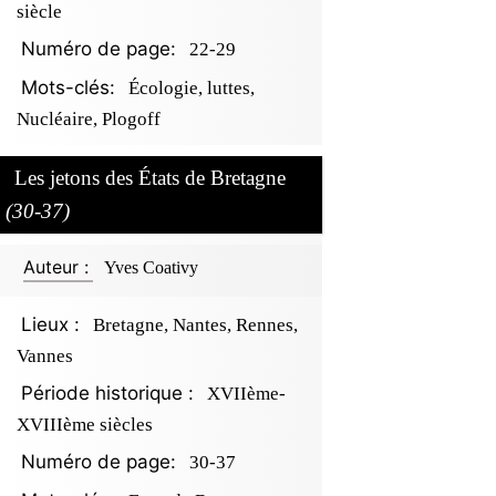
siècle
Numéro de page:
22-29
Mots-clés:
Écologie, luttes,
Nucléaire, Plogoff
Les jetons des États de Bretagne
(30-37)
Auteur :
Yves Coativy
Lieux :
Bretagne, Nantes, Rennes,
Vannes
Période historique :
XVIIème-
XVIIIème siècles
Numéro de page:
30-37