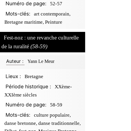
Numéro de page:
52-57
Mots-clés:
art contemporain,
Bretagne maritime, Peinture
Fest-noz : une revanche culturelle
de la ruralité
(58-59)
Auteur :
Yann Le Meur
Lieux :
Bretagne
Période historique :
XXème-
XXIème siècles
Numéro de page:
58-59
Mots-clés:
culture populaire,
danse bretonne, danse traditionnelle,