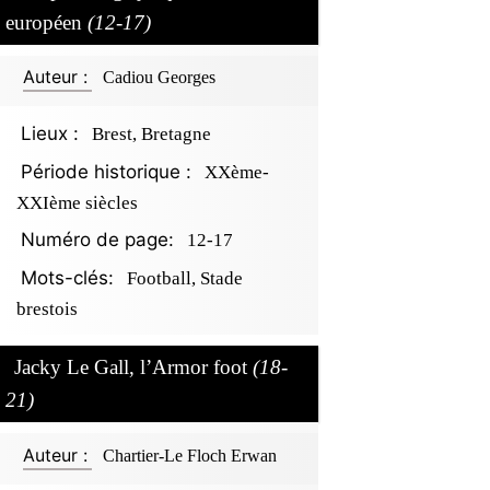
européen
(12-17)
Auteur :
Cadiou Georges
Lieux :
Brest, Bretagne
Période historique :
XXème-
XXIème siècles
Numéro de page:
12-17
Mots-clés:
Football, Stade
brestois
Jacky Le Gall, l’Armor foot
(18-
21)
Auteur :
Chartier-Le Floch Erwan