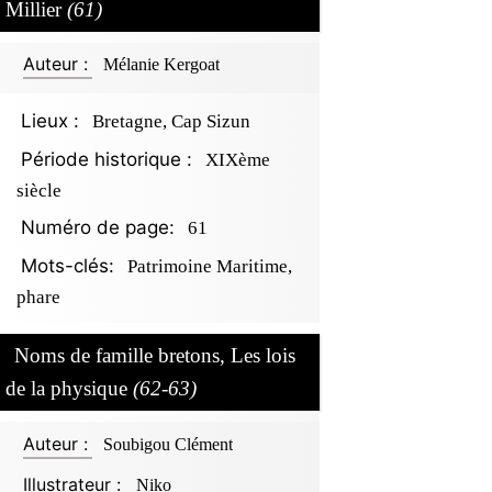
Millier
(61)
Auteur :
Mélanie Kergoat
Lieux :
Bretagne, Cap Sizun
Période historique :
XIXème
siècle
Numéro de page:
61
Mots-clés:
Patrimoine Maritime,
phare
Noms de famille bretons, Les lois
de la physique
(62-63)
Auteur :
Soubigou Clément
Illustrateur :
Niko