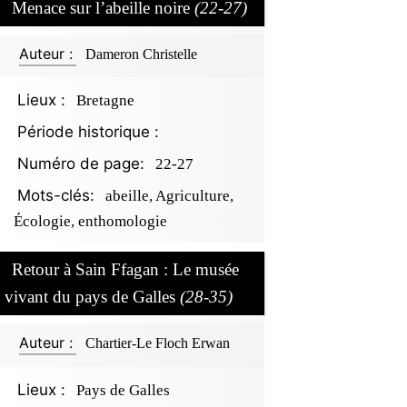
Menace sur l’abeille noire
(22-27)
Auteur :
Dameron Christelle
Lieux :
Bretagne
Période historique :
Numéro de page:
22-27
Mots-clés:
abeille, Agriculture,
Écologie, enthomologie
Retour à Sain Ffagan : Le musée
vivant du pays de Galles
(28-35)
Auteur :
Chartier-Le Floch Erwan
Lieux :
Pays de Galles