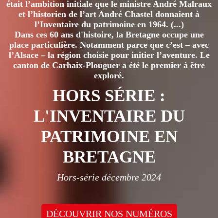
était l’ambition initiale que le ministre André Malraux
et l’historien de l’art André Chastel donnaient à
l’Inventaire du patrimoine en 1964. (...)
Dans ces 60 ans d'histoire, la Bretagne occupe une
place particulière. Notamment parce que c’est – avec
l’Alsace – la région choisie pour initier l’aventure. Le
canton de Carhaix-Plouguer a été le premier à être
exploré.
HORS SÉRIE :
L'INVENTAIRE DU
PATRIMOINE EN
BRETAGNE
Hors-série décembre 2024
DÉCOUVRIR NOS NUMÉROS