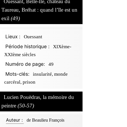
Ouessant, Belle-Île, château du
Taureau, Bréhat : quand l’île est un
exil
(49)
Lieux :
Ouessant
Période historique :
XIXème-
XXIème siècles
Numéro de page:
49
Mots-clés:
insularité, monde
carcéral, prison
Lucien Pouëdras, la mémoire du
peintre
(50-57)
Auteur :
de Beaulieu François