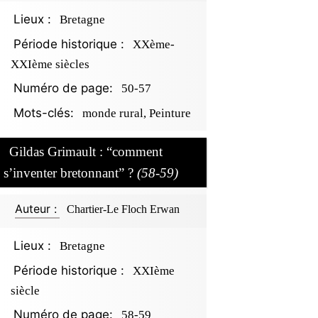
Lieux :
Bretagne
Période historique :
XXème-
XXIème siècles
Numéro de page:
50-57
Mots-clés:
monde rural, Peinture
Gildas Grimault : “comment
s’inventer bretonnant” ?
(58-59)
Auteur :
Chartier-Le Floch Erwan
Lieux :
Bretagne
Période historique :
XXIème
siècle
Numéro de page:
58-59