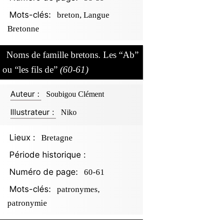
Mots-clés:
breton, Langue
Bretonne
Noms de famille bretons. Les “Ab”
ou “les fils de”
(60-61)
Auteur :
Soubigou Clément
Illustrateur :
Niko
Lieux :
Bretagne
Période historique :
Numéro de page:
60-61
Mots-clés:
patronymes,
patronymie