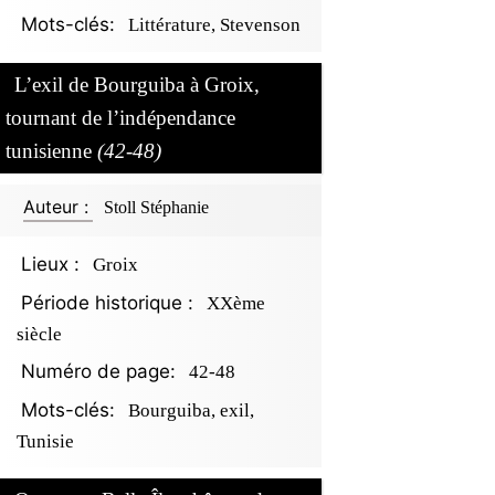
Mots-clés:
Littérature, Stevenson
L’exil de Bourguiba à Groix,
tournant de l’indépendance
tunisienne
(42-48)
Auteur :
Stoll Stéphanie
Lieux :
Groix
Période historique :
XXème
siècle
Numéro de page:
42-48
Mots-clés:
Bourguiba, exil,
Tunisie