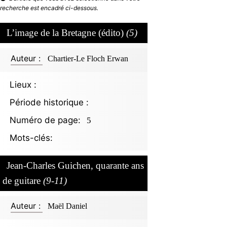
recherche est encadré ci-dessous.
L’image de la Bretagne (édito)
(5)
Auteur :
Chartier-Le Floch Erwan
Lieux :
Période historique :
Numéro de page:
5
Mots-clés:
Jean-Charles Guichen, quarante ans
de guitare
(9-11)
Auteur :
Maël Daniel