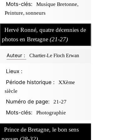
Mots-clés:
Musique Bretonne,
Peinture, sonneurs
Hervé Ronné, quatre décennies de
photos en Bretagne
(21-27)
Auteur :
Chartier-Le Floch Erwan
Lieux :
Période historique :
XXème
siècle
Numéro de page:
21-27
Mots-clés:
Photographie
Prince de Bretagne, le bon sens
paysan
(28-32)