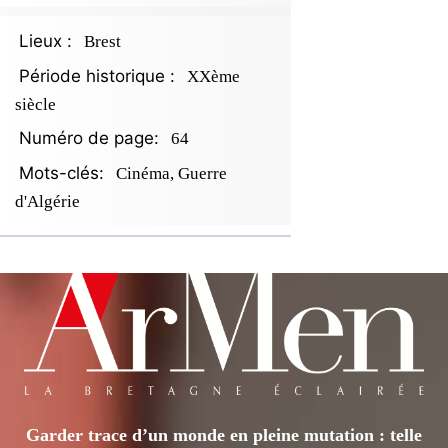
Lieux :
Brest
Période historique :
XXème
siècle
Numéro de page:
64
Mots-clés:
Cinéma, Guerre
d'Algérie
Garder trace d’un monde en pleine mutation : telle