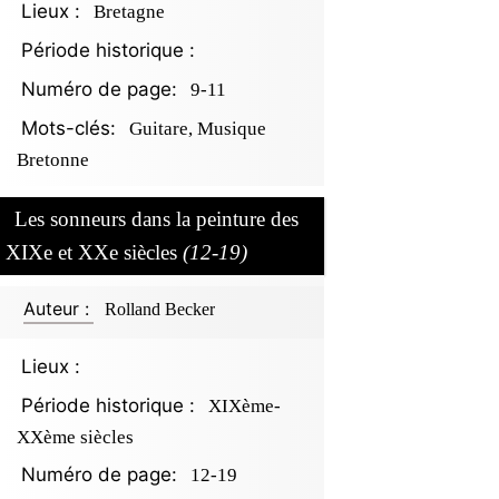
Lieux :
Bretagne
Période historique :
Numéro de page:
9-11
Mots-clés:
Guitare, Musique
Bretonne
Les sonneurs dans la peinture des
XIXe et XXe siècles
(12-19)
Auteur :
Rolland Becker
Lieux :
Période historique :
XIXème-
XXème siècles
Numéro de page:
12-19