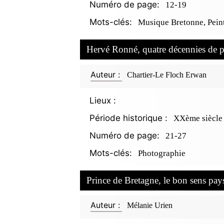
Numéro de page:
12-19
Mots-clés:
Musique Bretonne, Pein
Hervé Ronné, quatre décennies de 
Auteur :
Chartier-Le Floch Erwan
Lieux :
Période historique :
XXème siècle
Numéro de page:
21-27
Mots-clés:
Photographie
Prince de Bretagne, le bon sens pa
Auteur :
Mélanie Urien