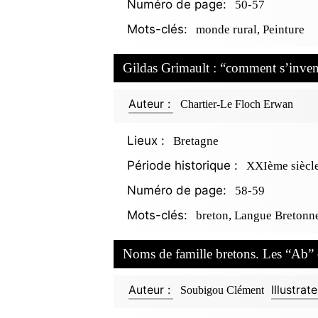
Numéro de page:
50-57
Mots-clés:
monde rural, Peinture
Gildas Grimault : “comment s’inven
Auteur :
Chartier-Le Floch Erwan
Lieux :
Bretagne
Période historique :
XXIème siècl
Numéro de page:
58-59
Mots-clés:
breton, Langue Bretonn
Noms de famille bretons. Les “Ab” o
Auteur :
Illustrate
Soubigou Clément