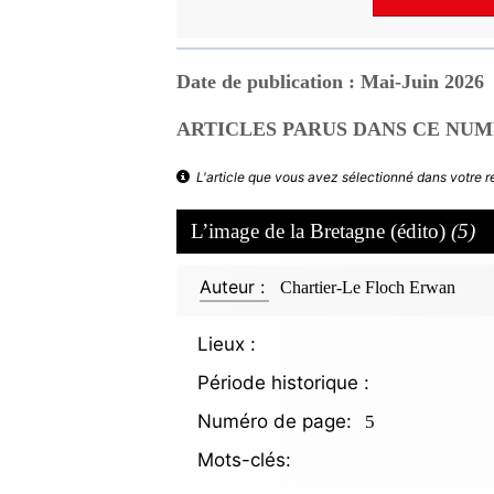
Date de publication : Mai-Juin 2026
ARTICLES PARUS DANS CE NUM
L'article que vous avez sélectionné dans votre 
L’image de la Bretagne (édito)
(5)
Auteur :
Chartier-Le Floch Erwan
Lieux :
Période historique :
Numéro de page:
5
Mots-clés: