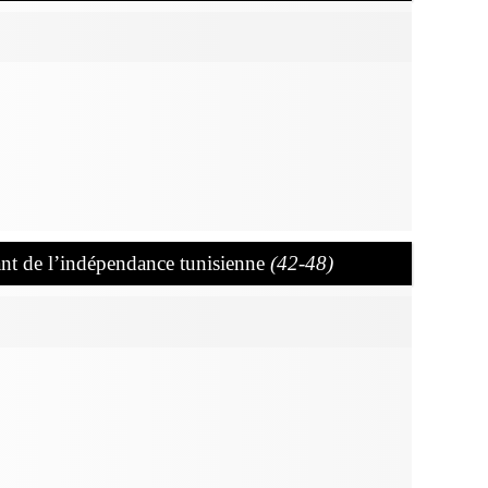
ant de l’indépendance tunisienne
(42-48)