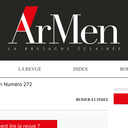
LA REVUE
INDEX
BO
n Numéro 272
RETOUR À L'INDEX
t lire la revue ?