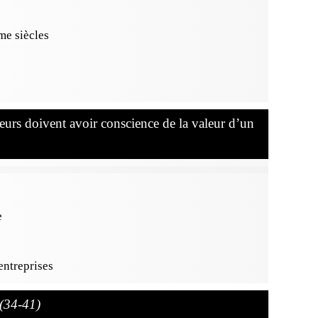
e siècles
rs doivent avoir conscience de la valeur d’un
e
entreprises
(34-41)