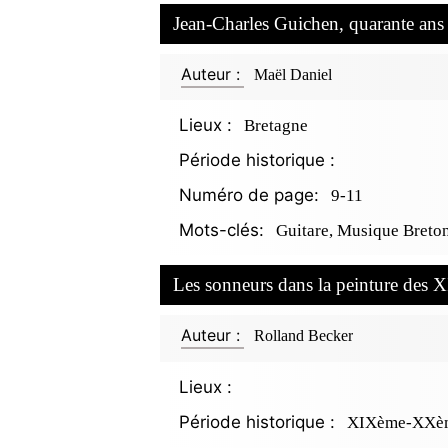
Jean-Charles Guichen, quarante ans
Auteur :
Maël Daniel
Lieux :
Bretagne
Période historique :
Numéro de page:
9-11
Mots-clés:
Guitare, Musique Breto
Les sonneurs dans la peinture des 
Auteur :
Rolland Becker
Lieux :
Période historique :
XIXème-XXèm