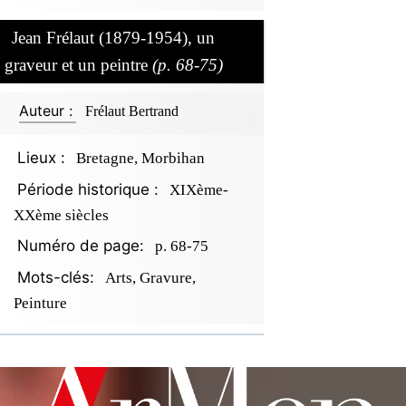
Jean Frélaut (1879-1954), un
graveur et un peintre
(p. 68-75)
Auteur :
Frélaut Bertrand
Lieux :
Bretagne, Morbihan
Période historique :
XIXème-
XXème siècles
Numéro de page:
p. 68-75
Mots-clés:
Arts, Gravure,
Peinture