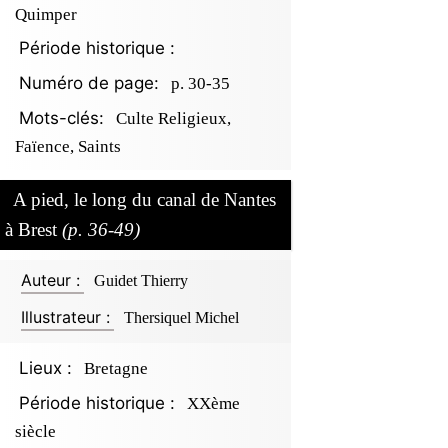
Quimper
Période historique :
Numéro de page:
p. 30-35
Mots-clés:
Culte Religieux,
Faïence, Saints
A pied, le long du canal de Nantes
à Brest
(p. 36-49)
Auteur :
Guidet Thierry
Illustrateur :
Thersiquel Michel
Lieux :
Bretagne
Période historique :
XXème
siècle