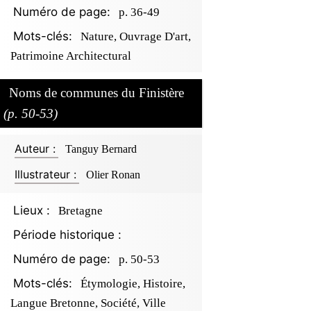
Numéro de page:
p. 36-49
Mots-clés:
Nature, Ouvrage D'art,
Patrimoine Architectural
Noms de communes du Finistère
(p. 50-53)
Auteur :
Tanguy Bernard
Illustrateur :
Olier Ronan
Lieux :
Bretagne
Période historique :
Numéro de page:
p. 50-53
Mots-clés:
Étymologie, Histoire,
Langue Bretonne, Société, Ville