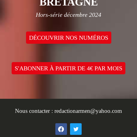
BRETAGNE
Hors-série décembre 2024
DÉCOUVRIR NOS NUMÉROS
S'ABONNER À PARTIR DE 4€ PAR MOIS
Nous contacter :
redactionarmen@yahoo.com