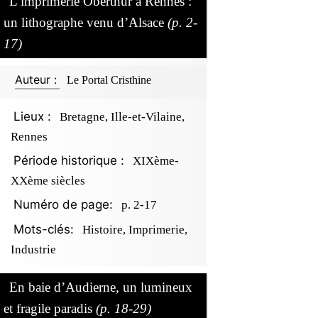
L’imprimerie Oberthür à Rennes :
un lithographe venu d’Alsace
(p. 2-
17)
Auteur :
Le Portal Cristhine
Lieux :
Bretagne, Ille-et-Vilaine,
Rennes
Période historique :
XIXème-
XXème siècles
Numéro de page:
p. 2-17
Mots-clés:
Histoire, Imprimerie,
Industrie
En baie d’Audierne, un lumineux
et fragile paradis
(p. 18-29)