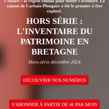
l’Alsace – la région choisie pour initier l’aventure. Le
canton de Carhaix-Plouguer a été le premier à être
exploré.
HORS SÉRIE :
L'INVENTAIRE DU
PATRIMOINE EN
BRETAGNE
Hors-série décembre 2024
DÉCOUVRIR NOS NUMÉROS
S'ABONNER À PARTIR DE 4€ PAR MOIS