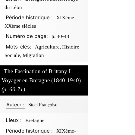
du Léon
Période historique :
XIXème-
XXème siècles
Numéro de page:
p. 30-43
Mots-clés:
Agriculture, Histoire
Sociale, Migration
The Fascination of Brittany I.
Voyager en Bretagne (1840-1940)
(p. 60-71)
Auteur :
Steel Françoise
Lieux :
Bretagne
Période historique :
XIXème-