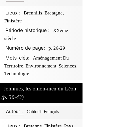
Lieux :
Brennilis, Bretagne,
Finistère
Période historique :
XXème
siècle
Numéro de page:
p. 26-29
Mots-clés:
Aménagement Du
Territoire, Environnement, Sciences,
Technologie
Johnnies, les onion-men du Léon
(p. 30-43)
Auteur :
Cabioc'h François
Lieux :
Bretagne, Finistère, Pays