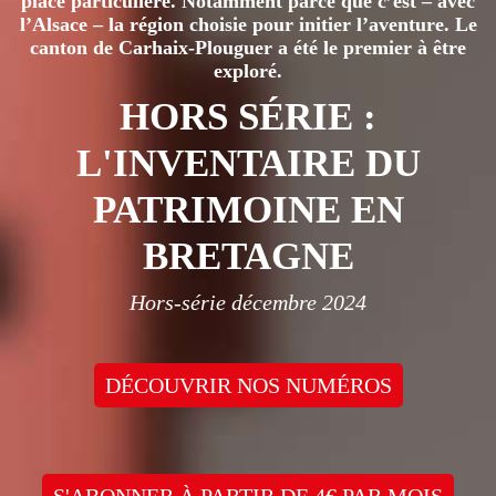
place particulière. Notamment parce que c’est – avec
l’Alsace – la région choisie pour initier l’aventure. Le
canton de Carhaix-Plouguer a été le premier à être
exploré.
HORS SÉRIE :
L'INVENTAIRE DU
PATRIMOINE EN
BRETAGNE
Hors-série décembre 2024
DÉCOUVRIR NOS NUMÉROS