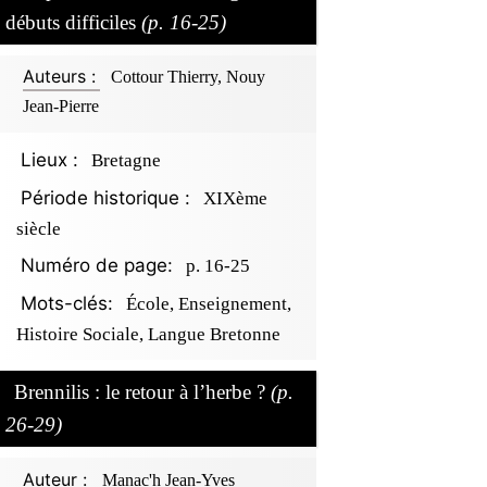
débuts difficiles
(p. 16-25)
Auteurs :
Cottour Thierry, Nouy
Jean-Pierre
Lieux :
Bretagne
Période historique :
XIXème
siècle
Numéro de page:
p. 16-25
Mots-clés:
École, Enseignement,
Histoire Sociale, Langue Bretonne
Brennilis : le retour à l’herbe ?
(p.
26-29)
Auteur :
Manac'h Jean-Yves