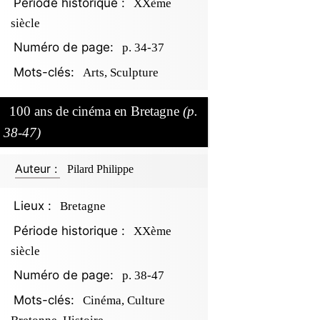
Période historique :
XXème
siècle
Numéro de page:
p. 34-37
Mots-clés:
Arts, Sculpture
100 ans de cinéma en Bretagne
(p.
38-47)
Auteur :
Pilard Philippe
Lieux :
Bretagne
Période historique :
XXème
siècle
Numéro de page:
p. 38-47
Mots-clés:
Cinéma, Culture