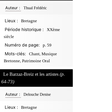
Auteur :
Thual Frédéric
Lieux :
Bretagne
Période historique :
XXème
siècle
Numéro de page:
p. 59
Mots-clés:
Chant, Musique
Bretonne, Patrimoine Oral
Le Barzaz-Breiz et les artistes
(p.
64-73)
Auteur :
Delouche Denise
Lieux :
Bretagne