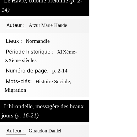
Le Havre, colonie bretonne
(p. 2-
14)
Auteur :
Arzur Marie-Haude
Lieux :
Normandie
Période historique :
XIXème-
XXème siècles
Numéro de page:
p. 2-14
Mots-clés:
Histoire Sociale,
Migration
L’hirondelle, messagère des beaux
jours
(p. 16-21)
Auteur :
Giraudon Daniel