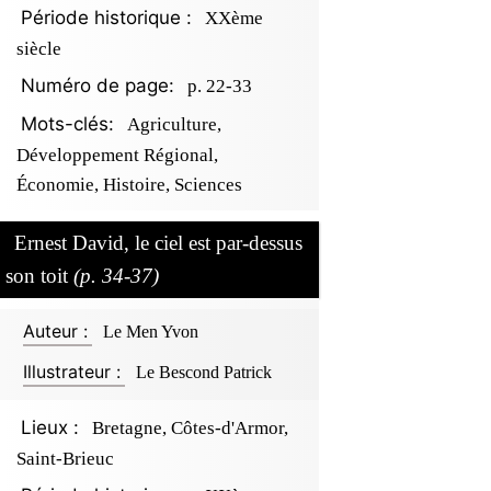
Période historique :
XXème
siècle
Numéro de page:
p. 22-33
Mots-clés:
Agriculture,
Développement Régional,
Économie, Histoire, Sciences
Ernest David, le ciel est par-dessus
son toit
(p. 34-37)
Auteur :
Le Men Yvon
Illustrateur :
Le Bescond Patrick
Lieux :
Bretagne, Côtes-d'Armor,
Saint-Brieuc