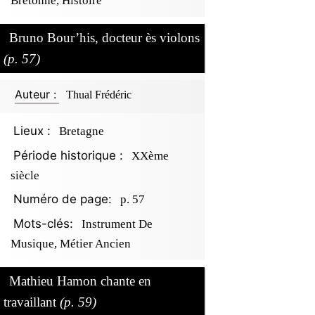
Bretonne, Histoire
Bruno Bour’his, docteur ès violons
(p. 57)
Auteur :
Thual Frédéric
Lieux :
Bretagne
Période historique :
XXème
siècle
Numéro de page:
p. 57
Mots-clés:
Instrument De
Musique, Métier Ancien
Mathieu Hamon chante en
travaillant
(p. 59)