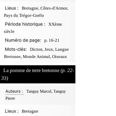
Lieux :
Bretagne, Côtes-d'Armor,
Pays du Trégor-Goëlo
Période historique :
XXème
siècle
Numéro de page:
p. 16-21
Mots-clés:
Dicton, Jeux, Langue
Bretonne, Monde Animal, Oiseaux
La pomme de terre bretonne
(p. 22-
33)
Auteurs :
Tanguy Marcel, Tanguy
Pierre
Lieux :
Bretagne