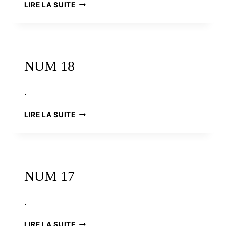
NUM
LIRE LA SUITE
19
NUM 18
.
NUM
LIRE LA SUITE
18
NUM 17
.
NUM
LIRE LA SUITE