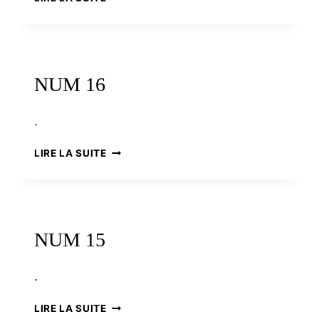
17
NUM 16
.
NUM
LIRE LA SUITE
16
NUM 15
.
NUM
LIRE LA SUITE