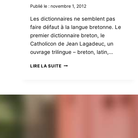
Publié le :
novembre 1, 2012
Les dictionnaires ne semblent pas
faire défaut à la langue bretonne. Le
premier dictionnaire breton, le
Catholicon de Jean Lagadeuc, un
ouvrage trilingue – breton, latin,…
UN
LIRE LA SUITE
DICTIONNAIRE
POUR
DEMAIN