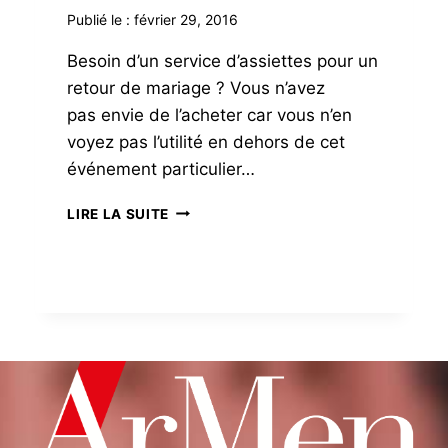
Publié le :
février 29, 2016
Besoin d’un service d’assiettes pour un
retour de mariage ? Vous n’avez
pas envie de l’acheter car vous n’en
voyez pas l’utilité en dehors de cet
événement particulier…
ALLOVOISINS,
LIRE LA SUITE
L’ATOUT
DE
LA
PROXIMITÉ