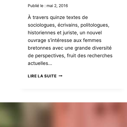
Publié le :
mai 2, 2016
À travers quinze textes de
sociologues, écrivains, politologues,
historiennes et juriste, un nouvel
ouvrage s’intéresse aux femmes
bretonnes avec une grande diversité
de perspectives, fruit des recherches
actuelles…
BRETONNES
LIRE LA SUITE
?
DES
FEMMES
ENGAGÉES