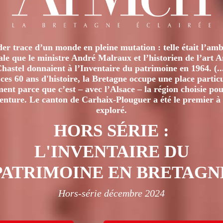
er trace d’un monde en pleine mutation : telle était l’amb
iale que le ministre André Malraux et l’historien de l’art 
hastel donnaient à l’Inventaire du patrimoine en 1964. (..
ces 60 ans d'histoire, la Bretagne occupe une place particu
nt parce que c’est – avec l’Alsace – la région choisie pour
venture. Le canton de Carhaix-Plouguer a été le premier à 
exploré.
HORS SÉRIE :
L'INVENTAIRE DU
PATRIMOINE EN BRETAGN
Hors-série décembre 2024