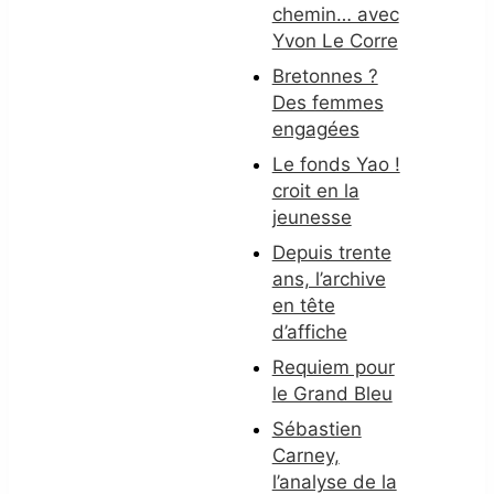
chemin… avec
Yvon Le Corre
Bretonnes ?
Des femmes
engagées
Le fonds Yao !
croit en la
jeunesse
Depuis trente
ans, l’archive
en tête
d’affiche
Requiem pour
le Grand Bleu
Sébastien
Carney,
l’analyse de la