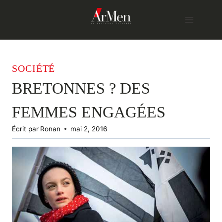
Skip
to
content
SOCIÉTÉ
BRETONNES ? DES
FEMMES ENGAGÉES
Écrit par
Ronan
mai 2, 2016