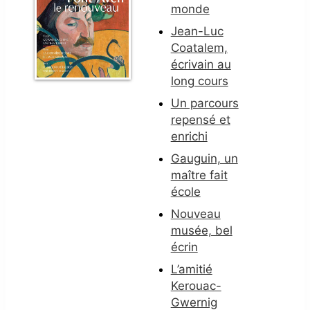
monde
Jean-Luc
Coatalem,
écrivain au
long cours
Un parcours
repensé et
enrichi
Gauguin, un
maître fait
école
Nouveau
musée, bel
écrin
L’amitié
Kerouac-
Gwernig