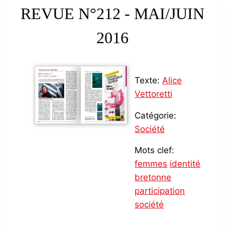
REVUE N°212 - MAI/JUIN
2016
Texte:
Alice
Vettoretti
Catégorie:
Société
Mots clef:
femmes
identité
bretonne
participation
société