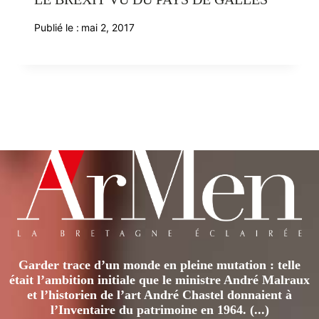
Publié le :
mai 2, 2017
Garder trace d’un monde en pleine mutation : telle
était l’ambition initiale que le ministre André Malraux
et l’historien de l’art André Chastel donnaient à
l’Inventaire du patrimoine en 1964. (...)