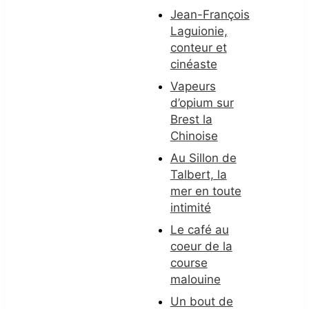
Jean-François
Laguionie,
conteur et
cinéaste
Vapeurs
d’opium sur
Brest la
Chinoise
Au Sillon de
Talbert, la
mer en toute
intimité
Le café au
coeur de la
course
malouine
Un bout de