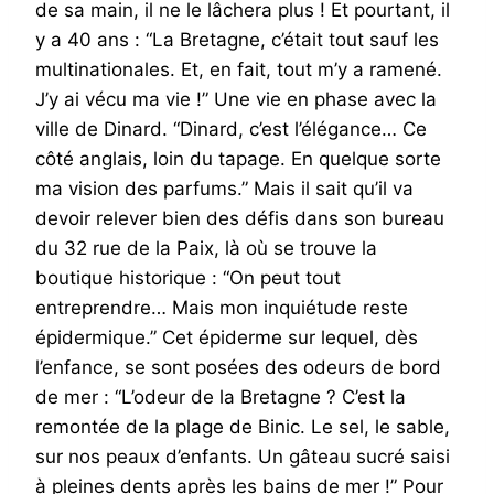
de sa main, il ne le lâchera plus ! Et pourtant, il
y a 40 ans : “La Bretagne, c’était tout sauf les
multinationales. Et, en fait, tout m’y a ramené.
J’y ai vécu ma vie !” Une vie en phase avec la
ville de Dinard. “Dinard, c’est l’élégance… Ce
côté anglais, loin du tapage. En quelque sorte
ma vision des parfums.” Mais il sait qu’il va
devoir relever bien des défis dans son bureau
du 32 rue de la Paix, là où se trouve la
boutique historique : “On peut tout
entreprendre… Mais mon inquiétude reste
épidermique.” Cet épiderme sur lequel, dès
l’enfance, se sont posées des odeurs de bord
de mer : “L’odeur de la Bretagne ? C’est la
remontée de la plage de Binic. Le sel, le sable,
sur nos peaux d’enfants. Un gâteau sucré saisi
à pleines dents après les bains de mer !” Pour