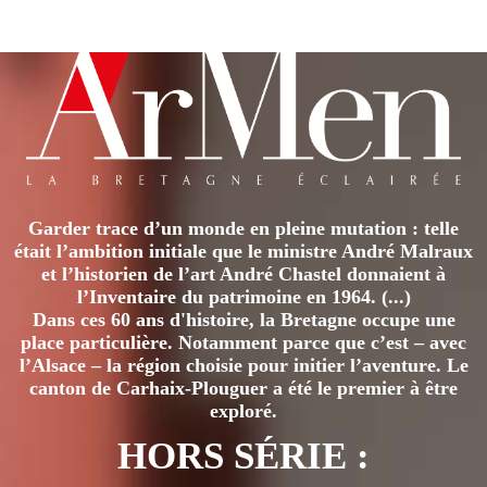
Garder trace d’un monde en pleine mutation : telle
était l’ambition initiale que le ministre André Malraux
et l’historien de l’art André Chastel donnaient à
l’Inventaire du patrimoine en 1964. (...)
Dans ces 60 ans d'histoire, la Bretagne occupe une
place particulière. Notamment parce que c’est – avec
l’Alsace – la région choisie pour initier l’aventure. Le
canton de Carhaix-Plouguer a été le premier à être
exploré.
HORS SÉRIE :