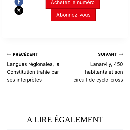
Achetez le numéro
Abonnez-vous
NAVIGATION
PRÉCÉDENT
SUIVANT
Langues régionales, la
Lanarvily, 450
DE
Constitution trahie par
habitants et son
L’ARTICLE
ses interprètes
circuit de cyclo-cross
A LIRE ÉGALEMENT