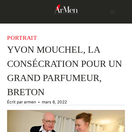
Skip
to
content
PORTRAIT
YVON MOUCHEL, LA
CONSÉCRATION POUR UN
GRAND PARFUMEUR,
BRETON
Écrit par
armen
mars 8, 2022