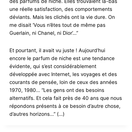
des parfums de niche. Elles trouvaient là-bas
une réelle satisfaction, des comportements
déviants. Mais les clichés ont la vie dure. On
me disait ’Vous n’êtes tout de même pas
Guerlain, ni Chanel, ni Dior’…”
Et pourtant, il avait vu juste ! Aujourd’hui
encore le parfum de niche est une tendance
évidente, qui s’est considérablement
développée avec Internet, les voyages et des
courants de pensée, loin de ceux des années
1970, 1980… “Les gens ont des besoins
alternatifs. Et cela fait près de 40 ans que nous
répondons présents à ce besoin d’autre chose,
d’autres horizons…” (…)