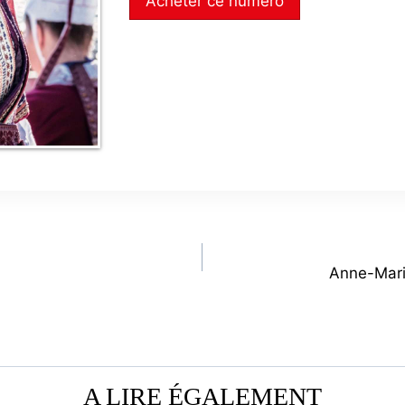
Acheter ce numéro
Anne-Mari
A LIRE ÉGALEMENT