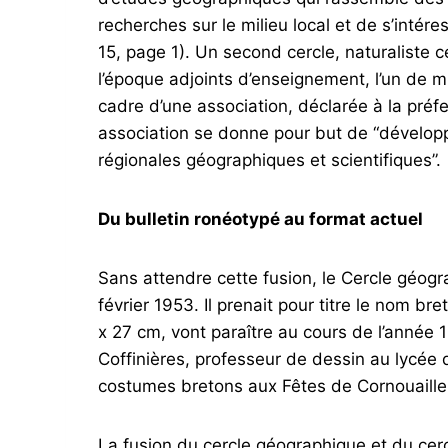
recherches sur le milieu local et de s’int
15, page 1). Un second cercle, naturaliste ce
l’époque adjoints d’enseignement, l’un de m
cadre d’une association, déclarée à la préf
association se donne pour but de “développe
régionales géographiques et scientifiques”.
Du bulletin ronéotypé au format actuel
Sans attendre cette fusion, le Cercle géogra
février 1953. Il prenait pour titre le nom 
x 27 cm, vont paraître au cours de l’année 
Coffinières, professeur de dessin au lycée 
costumes bretons aux Fêtes de Cornouaille
La fusion du cercle géographique et du cerc