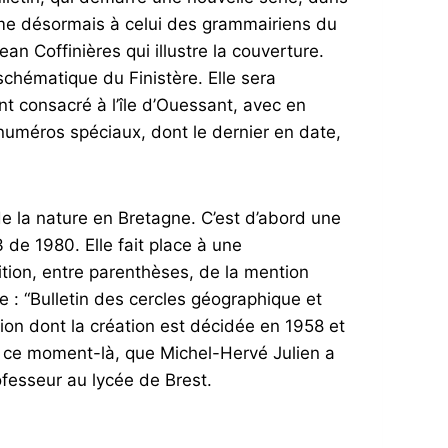
me désormais à celui des grammairiens du
n Coffinières qui illustre la couverture.
schématique du Finistère. Elle sera
t consacré à l’île d’Ouessant, avec en
numéros spéciaux, dont le dernier en date,
e la nature en Bretagne. C’est d’abord une
de 1980. Elle fait place à une
ition, entre parenthèses, de la mention
e : “Bulletin des cercles géographique et
tion dont la création est décidée en 1958 et
 à ce moment-là, que Michel-Hervé Julien a
fesseur au lycée de Brest.