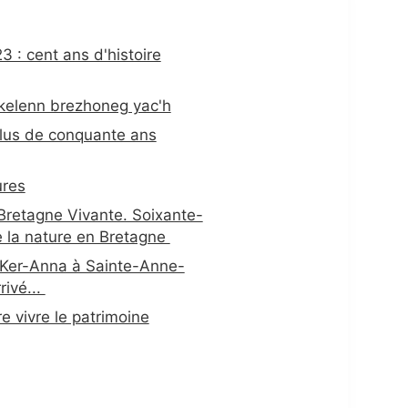
3 : cent ans d'histoire
kelenn brezhoneg yac'h
Plus de conquante ans
ures
 Bretagne Vivante. Soixante-
e la nature en Bretagne
 Ker-Anna à Sainte-Anne-
rivé...
re vivre le patrimoine