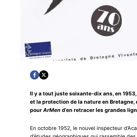
Il y a tout juste soixante-dix ans, en 1953
et la protection de la nature en Bretagn
pour
ArMen
d’en retracer les grandes lign
En octobre 1952, le nouvel inspecteur d’Aca
d’études géographiques qui rassemble des p