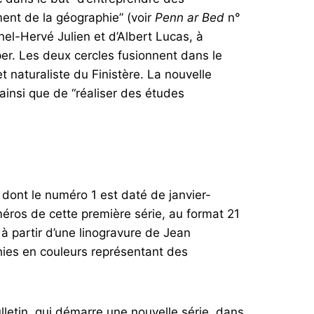
ment de la géographie” (voir
Penn ar Bed
n°
chel-Hervé Julien et d’Albert Lucas, à
per. Les deux cercles fusionnent dans le
 naturaliste du Finistère. La nouvelle
ainsi que de “réaliser des études
, dont le numéro 1 est daté de janvier-
méros de cette première série, au format 21
à partir d’une linogravure de Jean
hies en couleurs représentant des
letin, qui démarre une nouvelle série, dans