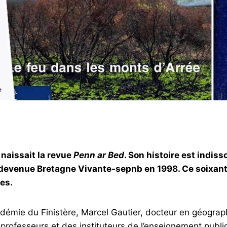
, naissait la revue
Penn ar Bed
. Son histoire est indiss
e, devenue Bretagne Vivante-sepnb en 1998. Ce soixant
es.
démie du Finistère, Marcel Gautier, docteur en géograph
rofesseurs et des instituteurs de l’enseignement public