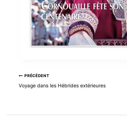
NAVIGATION
PRÉCÉDENT
Voyage dans les Hébrides extérieures
DE
L’ARTICLE