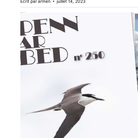
Écrit par
armen
juillet 14, 2023