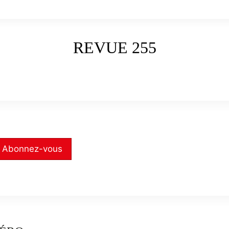
REVUE 255
Abonnez-vous