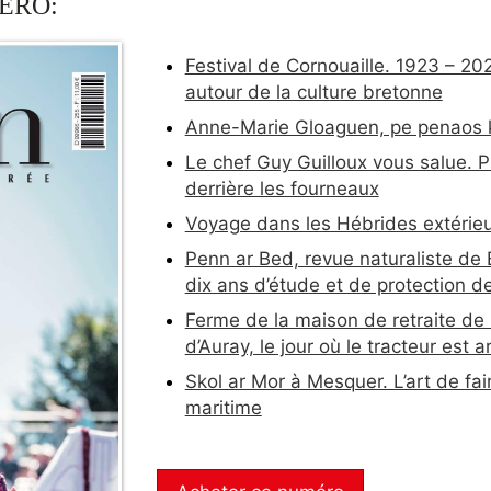
ÉRO:
Festival de Cornouaille. 1923 – 202
autour de la culture bretonne
Anne-Marie Gloaguen, pe penaos 
Le chef Guy Guilloux vous salue. 
derrière les fourneaux
Voyage dans les Hébrides extérie
Penn ar Bed, revue naturaliste de
dix ans d’étude et de protection d
Ferme de la maison de retraite de
d’Auray, le jour où le tracteur est ar
Skol ar Mor à Mesquer. L’art de fai
maritime