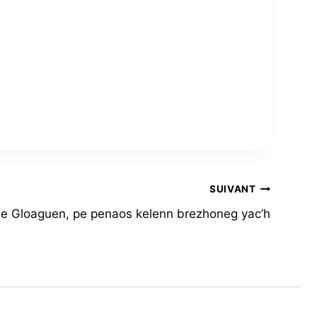
SUIVANT
e Gloaguen, pe penaos kelenn brezhoneg yac’h