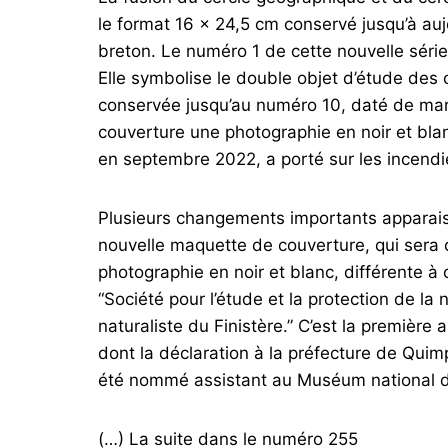
le format 16 x 24,5 cm conservé jusqu’à auj
breton. Le numéro 1 de cette nouvelle série
Elle symbolise le double objet d’étude des 
conservée jusqu’au numéro 10, daté de mars
couverture une photographie en noir et blan
en septembre 2022, a porté sur les incendi
Plusieurs changements importants apparaiss
nouvelle maquette de couverture, qui sera c
photographie en noir et blanc, différente à
“Société pour l’étude et la protection de la
naturaliste du Finistère.” C’est la première
dont la déclaration à la préfecture de Quim
été nommé assistant au Muséum national d’h
(…) La suite dans le numéro 255