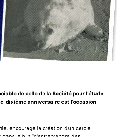
ociable de celle de la Société pour l’étude
e-dixième anniversaire est l’occasion
ie, encourage la création d’un cercle
 dans le but “d’entreprendre des