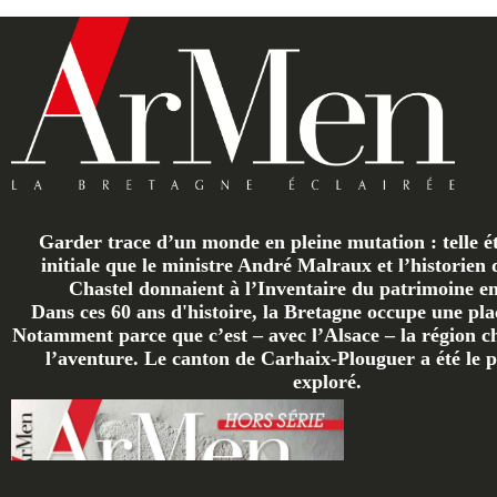
Garder trace d’un monde en pleine mutation : telle ét
initiale que le ministre André Malraux et l’historien 
Chastel donnaient à l’Inventaire du patrimoine en 
Dans ces 60 ans d'histoire, la Bretagne occupe une plac
Notamment parce que c’est – avec l’Alsace – la région ch
l’aventure. Le canton de Carhaix-Plouguer a été le p
exploré.