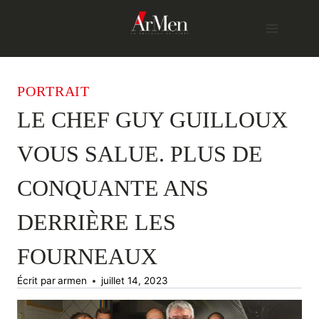
Skip
to
content
PORTRAIT
LE CHEF GUY GUILLOUX
VOUS SALUE. PLUS DE
CONQUANTE ANS
DERRIÈRE LES
FOURNEAUX
Écrit par
armen
juillet 14, 2023