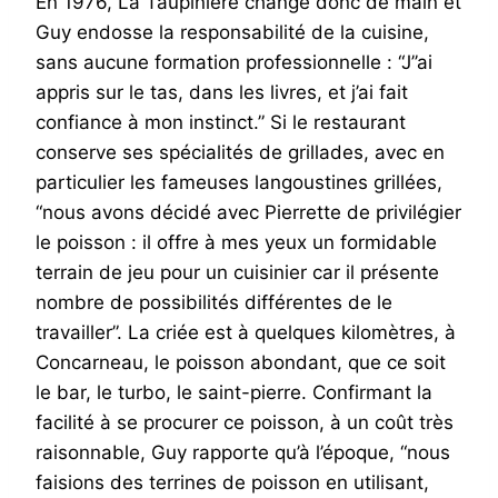
En 1976, La Taupinière change donc de main et
Guy endosse la responsabilité de la cuisine,
sans aucune formation professionnelle : “J’’ai
appris sur le tas, dans les livres, et j’ai fait
confiance à mon instinct.” Si le restaurant
conserve ses spécialités de grillades, avec en
particulier les fameuses langoustines grillées,
“nous avons décidé avec Pierrette de privilégier
le poisson : il offre à mes yeux un formidable
terrain de jeu pour un cuisinier car il présente
nombre de possibilités différentes de le
travailler”. La criée est à quelques kilomètres, à
Concarneau, le poisson abondant, que ce soit
le bar, le turbo, le saint-pierre. Confirmant la
facilité à se procurer ce poisson, à un coût très
raisonnable, Guy rapporte qu’à l’époque, “nous
faisions des terrines de poisson en utilisant,