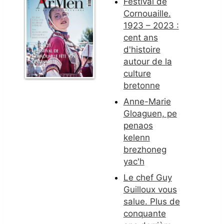
Festival de
Cornouaille.
1923 – 2023 :
cent ans
d'histoire
autour de la
culture
bretonne
Anne-Marie
Gloaguen, pe
penaos
kelenn
brezhoneg
yac'h
Le chef Guy
Guilloux vous
salue. Plus de
conquante