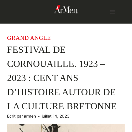
Skip
to
content
GRAND ANGLE
FESTIVAL DE
CORNOUAILLE. 1923 –
2023 : CENT ANS
D’HISTOIRE AUTOUR DE
LA CULTURE BRETONNE
Écrit par
armen
juillet 14, 2023