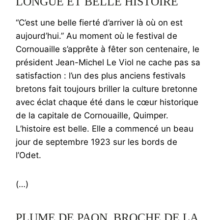
LONGUE ET BELLE HISTOIRE
“C’est une belle fierté d’arriver là où on est
aujourd’hui.” Au moment où le festival de
Cornouaille s’apprête à fêter son centenaire, le
président Jean-Michel Le Viol ne cache pas sa
satisfaction : l’un des plus anciens festivals
bretons fait toujours briller la culture bretonne
avec éclat chaque été dans le cœur historique
de la capitale de Cornouaille, Quimper.
L’histoire est belle. Elle a commencé un beau
jour de septembre 1923 sur les bords de
l’Odet.
(…)
PLUME DE PAON, BROCHE DE LA