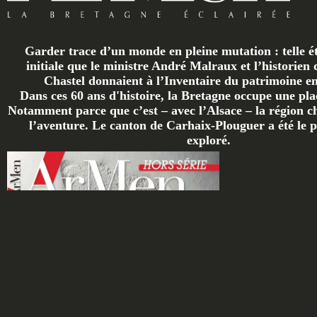
Garder trace d’un monde en pleine mutation : telle ét
initiale que le ministre André Malraux et l’historien 
Chastel donnaient à l’Inventaire du patrimoine en 
Dans ces 60 ans d'histoire, la Bretagne occupe une plac
Notamment parce que c’est – avec l’Alsace – la région ch
l’aventure. Le canton de Carhaix-Plouguer a été le p
exploré.