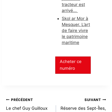
tracteur est
arrivé...
Skol ar Mor à
Mesquer. L’art
de faire vivre
le patrimoine
maritime
Acheter ce
numéro
NAVIGATION
PRÉCÉDENT
SUIVANT
Le chef Guy Guilloux
Réserve des Sept-Îles,
DE