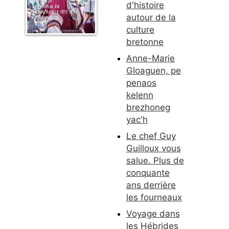
d'histoire
autour de la
culture
bretonne
Anne-Marie
Gloaguen, pe
penaos
kelenn
brezhoneg
yac'h
Le chef Guy
Guilloux vous
salue. Plus de
conquante
ans derrière
les fourneaux
Voyage dans
les Hébrides