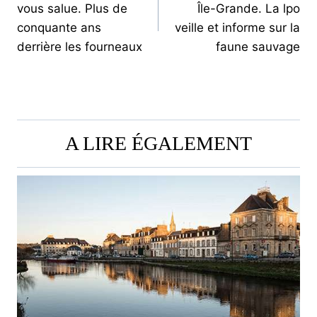
vous salue. Plus de
Île-Grande. La lpo
L’ARTICLE
conquante ans
veille et informe sur la
derrière les fourneaux
faune sauvage
A LIRE ÉGALEMENT