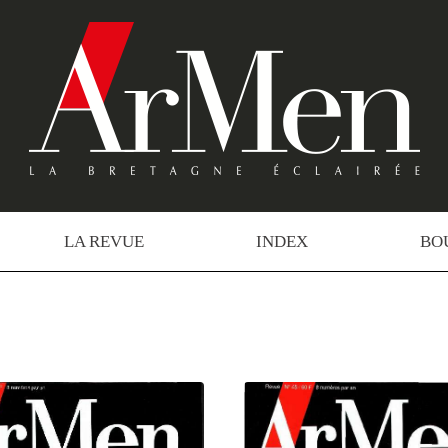
LA REVUE
INDEX
BO