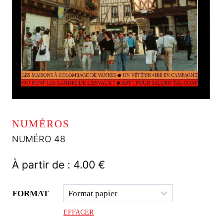
NUMÉROS
NUMÉRO 48
À partir de :
4.00
€
FORMAT
EFFACER