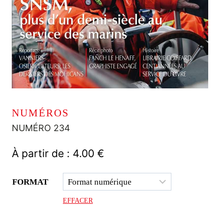
NUMÉROS
NUMÉRO 234
À partir de :
4.00
€
FORMAT
EFFACER