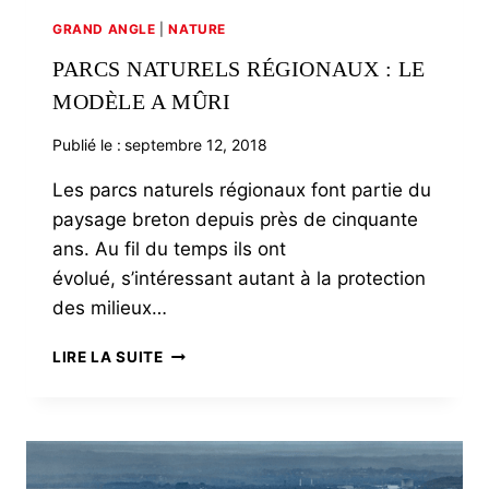
GRAND ANGLE
|
NATURE
PARCS NATURELS RÉGIONAUX : LE
MODÈLE A MÛRI
Publié le :
septembre 12, 2018
Les parcs naturels régionaux font partie du
paysage breton depuis près de cinquante
ans. Au fil du temps ils ont
évolué, s’intéressant autant à la protection
des milieux…
PARCS
LIRE LA SUITE
NATURELS
RÉGIONAUX
:
LE
MODÈLE