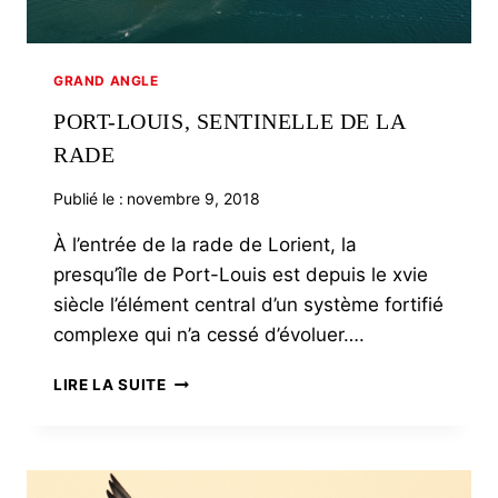
GRAND ANGLE
PORT-LOUIS, SENTINELLE DE LA
RADE
Publié le :
novembre 9, 2018
À l’entrée de la rade de Lorient, la
presqu’île de Port-Louis est depuis le xvie
siècle l’élément central d’un système fortifié
complexe qui n’a cessé d’évoluer….
PORT-
LIRE LA SUITE
LOUIS,
SENTINELLE
DE
LA
RADE