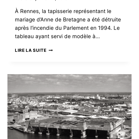
À Rennes, la tapisserie représentant le
mariage d’Anne de Bretagne a été détruite
après l’incendie du Parlement en 1994. Le
tableau ayant servi de modèle à…
LE
LIRE LA SUITE
MARIAGE
D’ANNE
DE
BRETAGNE
DE
RETOUR
AU
PARLEMENT