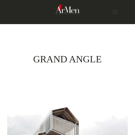
Skip
to
content
GRAND ANGLE