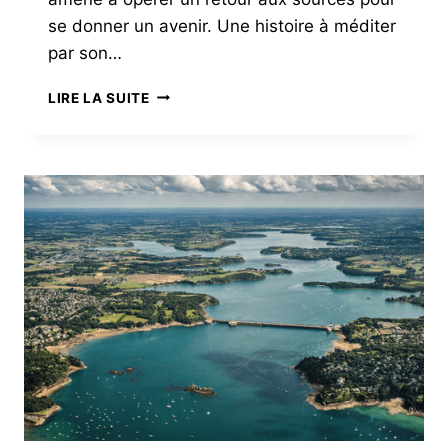
se donner un avenir. Une histoire à méditer
par son…
PARC
LIRE LA SUITE
NATUREL
OU
CULTUREL
?