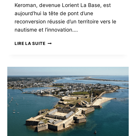
Keroman, devenue Lorient La Base, est
aujourd’hui la tête de pont d’une
reconversion réussie d’un territoire vers le
nautisme et l’innovation….
LORIENT
LIRE LA SUITE
–
LA
BASE
INVENTE
SON
AVENIR