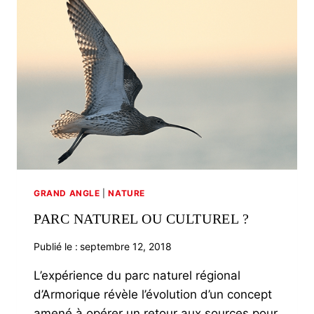
GRAND ANGLE
|
NATURE
PARC NATUREL OU CULTUREL ?
Publié le :
septembre 12, 2018
L’expérience du parc naturel régional
d’Armorique révèle l’évolution d’un concept
amené à opérer un retour aux sources pour