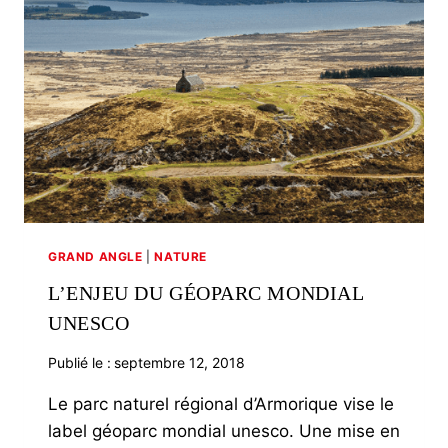
A
MÛRI
GRAND ANGLE
|
NATURE
L’ENJEU DU GÉOPARC MONDIAL
UNESCO
Publié le :
septembre 12, 2018
Le parc naturel régional d’Armorique vise le
label géoparc mondial unesco. Une mise en