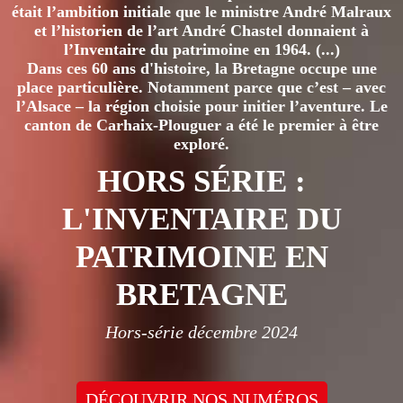
était l’ambition initiale que le ministre André Malraux
et l’historien de l’art André Chastel donnaient à
l’Inventaire du patrimoine en 1964. (...)
Dans ces 60 ans d'histoire, la Bretagne occupe une
place particulière. Notamment parce que c’est – avec
l’Alsace – la région choisie pour initier l’aventure. Le
canton de Carhaix-Plouguer a été le premier à être
exploré.
HORS SÉRIE :
L'INVENTAIRE DU
PATRIMOINE EN
BRETAGNE
Hors-série décembre 2024
DÉCOUVRIR NOS NUMÉROS