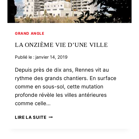
GRAND ANGLE
LA ONZIÈME VIE D’UNE VILLE
Publié le :
janvier 14, 2019
Depuis près de dix ans, Rennes vit au
rythme des grands chantiers. En surface
comme en sous-sol, cette mutation
profonde révèle les villes antérieures
comme celle…
LA
LIRE LA SUITE
ONZIÈME
VIE
D’UNE