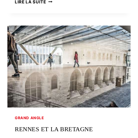
UN
LIRE LA SUITE
NOUVEAU
MUSÉE
MARITIME
À
SAINT-
MALO
GRAND ANGLE
RENNES ET LA BRETAGNE