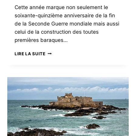
Cette année marque non seulement le
soixante-quinzième anniversaire de la fin
de la Seconde Guerre mondiale mais aussi
celui de la construction des toutes
premières baraques…
LES
LIRE LA SUITE
BARAQUES
D’APRÈS-
GUERRE
EN
BRETAGNE