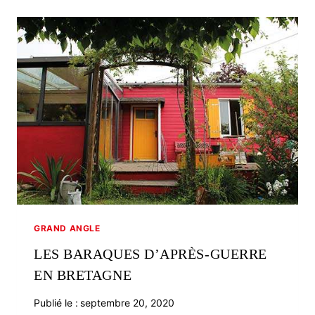
TERRE
DE
RUGBY
EN
DEVENIR
?
GRAND ANGLE
LES BARAQUES D’APRÈS-GUERRE
EN BRETAGNE
Publié le :
septembre 20, 2020