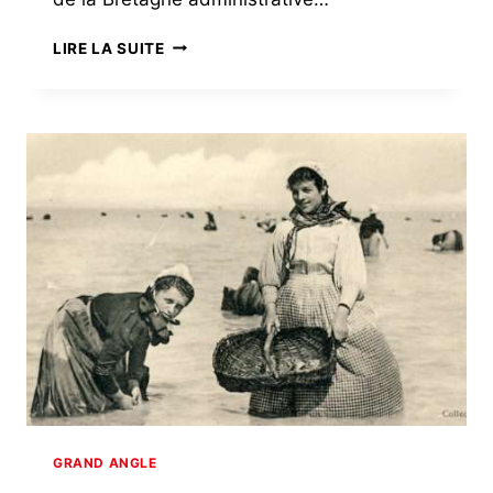
LE
LIRE LA SUITE
BIO
FAIT
SON
CHEMIN,
DOUCEMENT
GRAND ANGLE