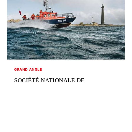
GRAND ANGLE
SOCIÉTÉ NATIONALE DE
SAUVETAGE EN MER, PLUS D’UN
DEMI-SIÈCLE AU SERVICE DES
MARINS
Publié le :
janvier 13, 2020
4 LETTRES 4 Lettres qui d’emblée