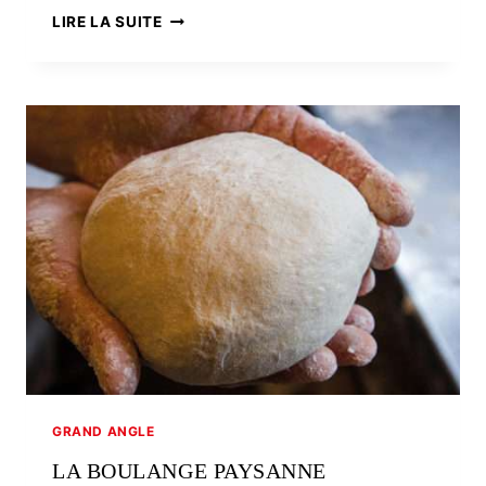
DES
LIRE LA SUITE
CELTES…
EN
AMÉRIQUE
?
GRAND ANGLE
LA BOULANGE PAYSANNE