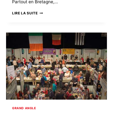
Partout en Bretagne,…
SAUVEGARDE
LIRE LA SUITE
DE
LA
MÉMOIRE
INDUSTRIELLE
GRAND ANGLE