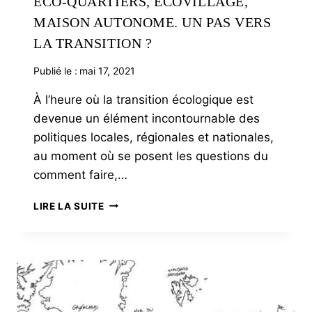
ÉCO-QUARTIERS, ÉCOVILLAGE,
MAISON AUTONOME. UN PAS VERS
LA TRANSITION ?
Publié le :
mai 17, 2021
À l’heure où la transition écologique est
devenue un élément incontournable des
politiques locales, régionales et nationales,
au moment où se posent les questions du
comment faire,…
ÉCO-
LIRE LA SUITE
QUARTIERS,
ÉCOVILLAGE,
MAISON
AUTONOME.
UN
PAS
VERS