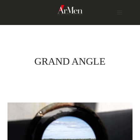
Skip
to
content
GRAND ANGLE