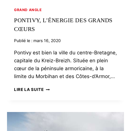
GRAND ANGLE
PONTIVY, L’ÉNERGIE DES GRANDS
CŒURS
Publié le :
mars 16, 2020
Pontivy est bien la ville du centre-Bretagne,
capitale du Kreiz-Breizh. Située en plein
cœur de la péninsule armoricaine, à la
limite du Morbihan et des Côtes-d’Armor,…
PONTIVY,
LIRE LA SUITE
L’ÉNERGIE
DES
GRANDS
CŒURS