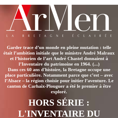
Garder trace d’un monde en pleine mutation : telle
était l’ambition initiale que le ministre André Malraux
et l’historien de l’art André Chastel donnaient à
l’Inventaire du patrimoine en 1964. (...)
Dans ces 60 ans d'histoire, la Bretagne occupe une
place particulière. Notamment parce que c’est – avec
l’Alsace – la région choisie pour initier l’aventure. Le
canton de Carhaix-Plouguer a été le premier à être
exploré.
HORS SÉRIE :
L'INVENTAIRE DU