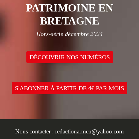
PATRIMOINE EN
BRETAGNE
Hors-série décembre 2024
DÉCOUVRIR NOS NUMÉROS
S'ABONNER À PARTIR DE 4€ PAR MOIS
Nous contacter :
redactionarmen@yahoo.com