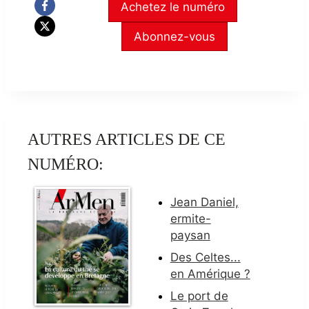
Achetez le numéro
Abonnez-vous
AUTRES ARTICLES DE CE
NUMÉRO:
Jean Daniel,
ermite-
paysan
Des Celtes...
en Amérique ?
Le port de