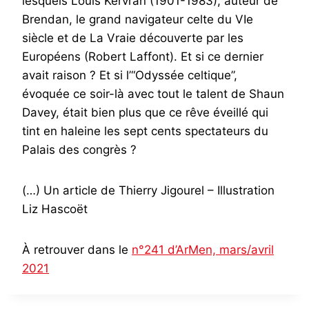
lesquels Louis Kervran (1901-1983), auteur de
Brendan, le grand navigateur celte du VIe
siècle et de La Vraie découverte par les
Européens (Robert Laffont). Et si ce dernier
avait raison ? Et si l’“Odyssée celtique”,
évoquée ce soir-là avec tout le talent de Shaun
Davey, était bien plus que ce rêve éveillé qui
tint en haleine les sept cents spectateurs du
Palais des congrès ?
(…) Un article de Thierry Jigourel – Illustration
Liz Hascoët
À retrouver dans le
n°241 d’ArMen, mars/avril
2021