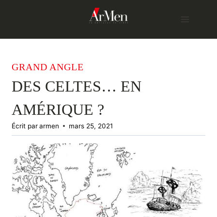
Skip
to
content
GRAND ANGLE
DES CELTES… EN
AMÉRIQUE ?
Écrit par
armen
mars 25, 2021