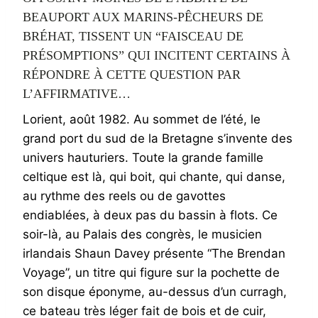
BEAUPORT AUX MARINS-PÊCHEURS DE
BRÉHAT, TISSENT UN “FAISCEAU DE
PRÉSOMPTIONS” QUI INCITENT CERTAINS À
RÉPONDRE À CETTE QUESTION PAR
L’AFFIRMATIVE…
Lorient, août 1982. Au sommet de l’été, le
grand port du sud de la Bretagne s’invente des
univers hauturiers. Toute la grande famille
celtique est là, qui boit, qui chante, qui danse,
au rythme des reels ou de gavottes
endiablées, à deux pas du bassin à flots. Ce
soir-là, au Palais des congrès, le musicien
irlandais Shaun Davey présente “The Brendan
Voyage”, un titre qui figure sur la pochette de
son disque éponyme, au-dessus d’un curragh,
ce bateau très léger fait de bois et de cuir,