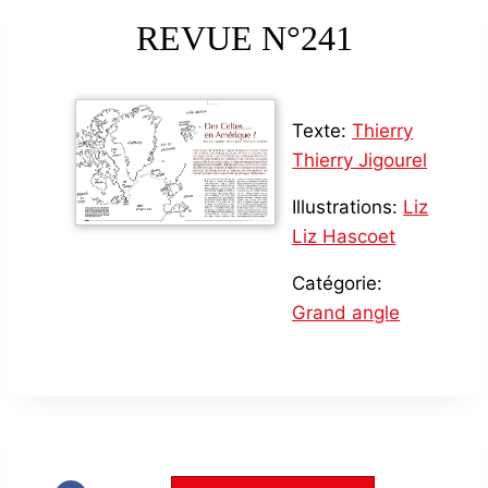
REVUE N°241
Texte:
Thierry
Thierry Jigourel
Illustrations:
Liz
Liz Hascoet
Catégorie:
Grand angle