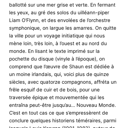
ballotté sur une mer grise et verte. En fermant
les yeux, au gré des solos du uilléann-piper
Liam O’Flynn, et des envolées de l’orchestre
symphonique, on largue les amarres. On quitte
la ville pour un voyage initiatique qui nous
mène loin, très loin, à l’ouest et au nord du
monde. En lisant le texte imprimé sur la
pochette du disque (vinyle à l’époque), on
comprend que l’œuvre de Shaun est dédiée à
un moine irlandais, qui, voici plus de quinze
siècles, avec quatorze compagnons, affréta un
frêle esquif de cuir et de bois, pour une
traversée épique et mouvementée qui les
entraîna peut-être jusqu’au… Nouveau Monde.
C’est en tout cas ce que s’empressèrent de
conclure quelques historiens téméraires, parmi