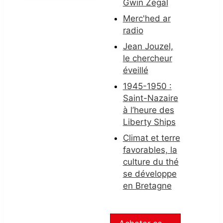
Gwin Zegal
Merc'hed ar
radio
Jean Jouzel,
le chercheur
éveillé
1945-1950 :
Saint-Nazaire
à l’heure des
Liberty Ships
Climat et terre
favorables, la
culture du thé
se développe
en Bretagne