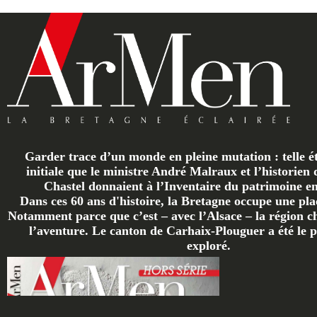
Garder trace d’un monde en pleine mutation : telle ét
initiale que le ministre André Malraux et l’historien 
Chastel donnaient à l’Inventaire du patrimoine en 
Dans ces 60 ans d'histoire, la Bretagne occupe une plac
Notamment parce que c’est – avec l’Alsace – la région ch
l’aventure. Le canton de Carhaix-Plouguer a été le p
exploré.