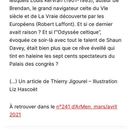
lesquels Louis Kervran (1901-1983), auteur de
Brendan, le grand navigateur celte du VIe
siècle et de La Vraie découverte par les
Européens (Robert Laffont). Et si ce dernier
avait raison ? Et si l’“Odyssée celtique”,
évoquée ce soir-là avec tout le talent de Shaun
Davey, était bien plus que ce rêve éveillé qui
tint en haleine les sept cents spectateurs du
Palais des congrès ?
(…) Un article de Thierry Jigourel – Illustration
Liz Hascoët
À retrouver dans le
n°241 d’ArMen, mars/avril
2021