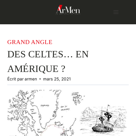
Skip
to
content
GRAND ANGLE
DES CELTES… EN
AMÉRIQUE ?
Écrit par
armen
mars 25, 2021