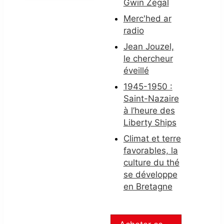
Gwin Zegal
Merc'hed ar
radio
Jean Jouzel,
le chercheur
éveillé
1945-1950 :
Saint-Nazaire
à l’heure des
Liberty Ships
Climat et terre
favorables, la
culture du thé
se développe
en Bretagne