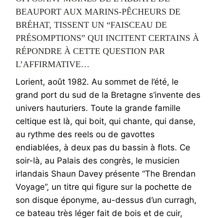
BEAUPORT AUX MARINS-PÊCHEURS DE
BRÉHAT, TISSENT UN “FAISCEAU DE
PRÉSOMPTIONS” QUI INCITENT CERTAINS À
RÉPONDRE À CETTE QUESTION PAR
L’AFFIRMATIVE…
Lorient, août 1982. Au sommet de l’été, le
grand port du sud de la Bretagne s’invente des
univers hauturiers. Toute la grande famille
celtique est là, qui boit, qui chante, qui danse,
au rythme des reels ou de gavottes
endiablées, à deux pas du bassin à flots. Ce
soir-là, au Palais des congrès, le musicien
irlandais Shaun Davey présente “The Brendan
Voyage”, un titre qui figure sur la pochette de
son disque éponyme, au-dessus d’un curragh,
ce bateau très léger fait de bois et de cuir,