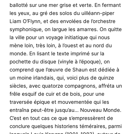
ballotté sur une mer grise et verte. En fermant
les yeux, au gré des solos du uilléann-piper
Liam O’Flynn, et des envolées de l’orchestre
symphonique, on largue les amarres. On quitte
la ville pour un voyage initiatique qui nous
mène loin, très loin, à l’ouest et au nord du
monde. En lisant le texte imprimé sur la
pochette du disque (vinyle à l’époque), on
comprend que l’œuvre de Shaun est dédiée à
un moine irlandais, qui, voici plus de quinze
siècles, avec quatorze compagnons, affréta un
frêle esquif de cuir et de bois, pour une
traversée épique et mouvementée qui les
entraîna peut-être jusqu’au… Nouveau Monde.
C’est en tout cas ce que s’empressèrent de
conclure quelques historiens téméraires, parmi