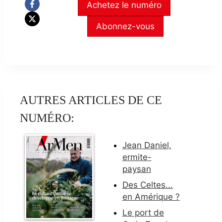
Achetez le numéro
Abonnez-vous
AUTRES ARTICLES DE CE
NUMÉRO:
Jean Daniel,
ermite-
paysan
Des Celtes...
en Amérique ?
Le port de