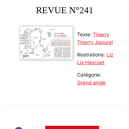
REVUE N°241
Texte:
Thierry
Thierry Jigourel
Illustrations:
Liz
Liz Hascoet
Catégorie:
Grand angle