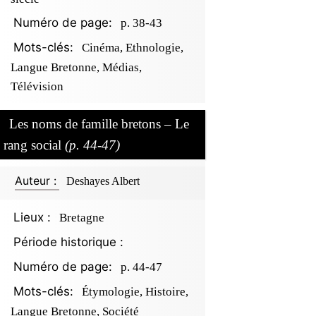
Numéro de page:
p. 38-43
Mots-clés:
Cinéma, Ethnologie,
Langue Bretonne, Médias,
Télévision
Les noms de famille bretons – Le
rang social
(p. 44-47)
Auteur :
Deshayes Albert
Lieux :
Bretagne
Période historique :
Numéro de page:
p. 44-47
Mots-clés:
Étymologie, Histoire,
Langue Bretonne, Société