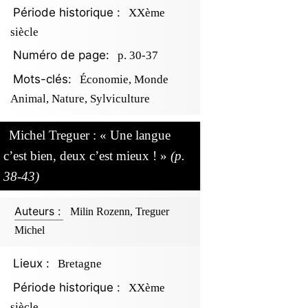
Période historique :
XXème
siècle
Numéro de page:
p. 30-37
Mots-clés:
Économie, Monde
Animal, Nature, Sylviculture
Michel Treguer : « Une langue
c’est bien, deux c’est mieux ! »
(p.
38-43)
Auteurs :
Milin Rozenn, Treguer
Michel
Lieux :
Bretagne
Période historique :
XXème
siècle