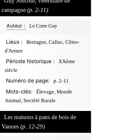
Guy Joncour, vétérinaire de
campagne
(p. 2-11)
Auteur :
Le Corre Guy
Lieux :
Bretagne, Callac, Côtes-
d'Armor
Période historique :
XXème
siècle
Numéro de page:
p. 2-11
Mots-clés:
Élevage, Monde
Animal, Société Rurale
Les maisons à pans de bois de
Vannes
(p. 12-29)