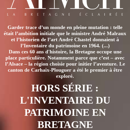
Garder trace d’un monde en pleine mutation : telle
était l’ambition initiale que le ministre André Malraux
et l’historien de l’art André Chastel donnaient à
l’Inventaire du patrimoine en 1964. (...)
Dans ces 60 ans d'histoire, la Bretagne occupe une
place particulière. Notamment parce que c’est – avec
l’Alsace – la région choisie pour initier l’aventure. Le
canton de Carhaix-Plouguer a été le premier à être
exploré.
HORS SÉRIE :
L'INVENTAIRE DU
PATRIMOINE EN
BRETAGNE