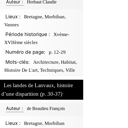
Auteur :
Herbaut Claudie
Lieux :
Bretagne, Morbihan,
Vannes
Période historique :
Xvème-
XVIIème siècles
Numéro de page:
p. 12-29
Mots-clés:
Architecture, Habitat,
Histoire De L'art, Techniques, Ville
Les landes de Lanvaux, histoire
d’une disparition
(p. 30-37)
Auteur :
de Beaulieu François
Lieux :
Bretagne, Morbihan