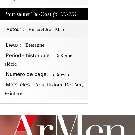
Pour saluer Tal-Coat
(p. 66-75)
Auteur :
Huitorel Jean-Marc
Lieux :
Bretagne
Période historique :
XXème
siècle
Numéro de page:
p. 66-75
Mots-clés:
Arts, Histoire De L'art,
Peinture