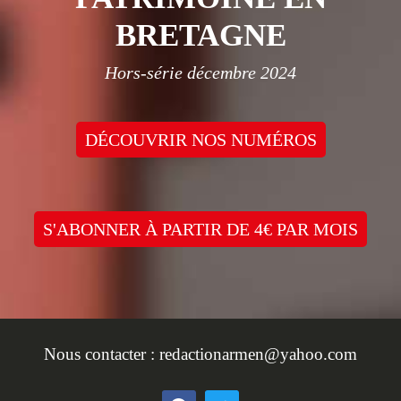
BRETAGNE
Hors-série décembre 2024
DÉCOUVRIR NOS NUMÉROS
S'ABONNER À PARTIR DE 4€ PAR MOIS
Nous contacter :
redactionarmen@yahoo.com