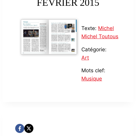
FÉVRIER 2015
Texte:
Michel
Michel Toutous
Catégorie:
Art
Mots clef:
Musique