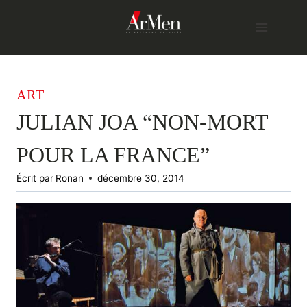
Skip
to
content
ART
JULIAN JOA “NON-MORT
POUR LA FRANCE”
Écrit par
Ronan
décembre 30, 2014