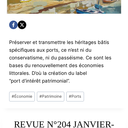
Préserver et transmettre les héritages bâtis
spécifiques aux ports, ce n’est ni du
conservatisme, ni du passéisme. Ce sont les
bases du renouvellement des économies
littorales. D’où la création du label
“port d’intérêt patrimonial”.
Post
#
Économie
#
Patrimoine
#
Ports
Tags:
REVUE N°204 JANVIER-