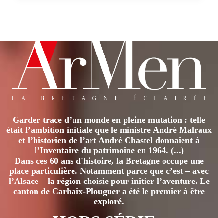
Garder trace d’un monde en pleine mutation : telle
était l’ambition initiale que le ministre André Malraux
et l’historien de l’art André Chastel donnaient à
l’Inventaire du patrimoine en 1964. (...)
Dans ces 60 ans d'histoire, la Bretagne occupe une
place particulière. Notamment parce que c’est – avec
l’Alsace – la région choisie pour initier l’aventure. Le
canton de Carhaix-Plouguer a été le premier à être
exploré.