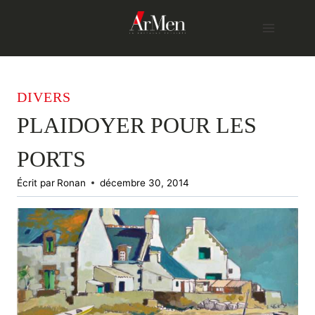
Skip
to
content
DIVERS
PLAIDOYER POUR LES
PORTS
Écrit par
Ronan
décembre 30, 2014