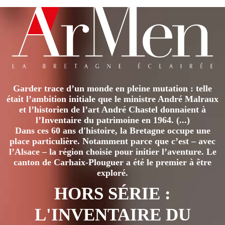
Garder trace d’un monde en pleine mutation : telle
était l’ambition initiale que le ministre André Malraux
et l’historien de l’art André Chastel donnaient à
l’Inventaire du patrimoine en 1964. (...)
Dans ces 60 ans d'histoire, la Bretagne occupe une
place particulière. Notamment parce que c’est – avec
l’Alsace – la région choisie pour initier l’aventure. Le
canton de Carhaix-Plouguer a été le premier à être
exploré.
HORS SÉRIE :
L'INVENTAIRE DU