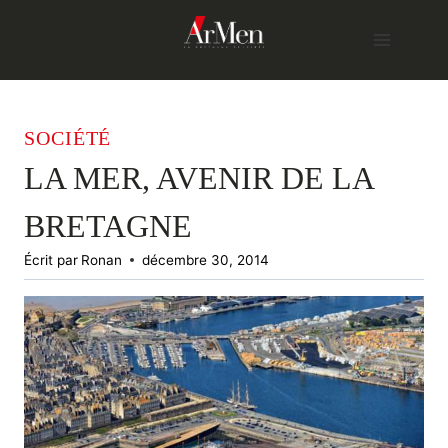
Skip
to
content
SOCIÉTÉ
LA MER, AVENIR DE LA
BRETAGNE
Écrit par
Ronan
décembre 30, 2014