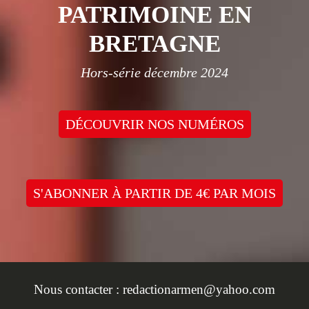
PATRIMOINE EN
BRETAGNE
Hors-série décembre 2024
DÉCOUVRIR NOS NUMÉROS
S'ABONNER À PARTIR DE 4€ PAR MOIS
Nous contacter :
redactionarmen@yahoo.com