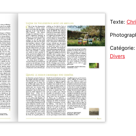
Texte:
Chr
Photograp
Catégorie:
Divers