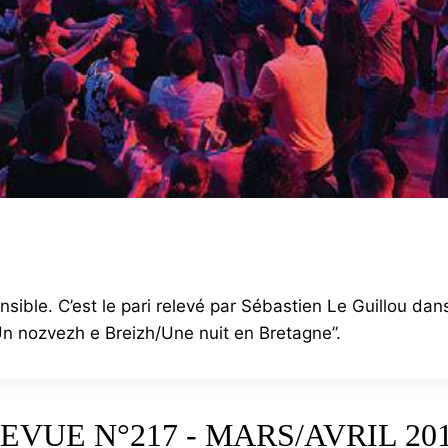
ible. C’est le pari relevé par Sébastien Le Guillou dan
n nozvezh e Breizh/Une nuit en Bretagne”.
EVUE N°217 - MARS/AVRIL 20