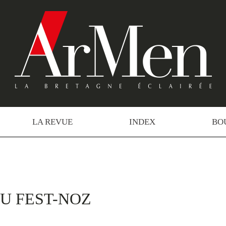
LA REVUE
INDEX
BO
U FEST-NOZ