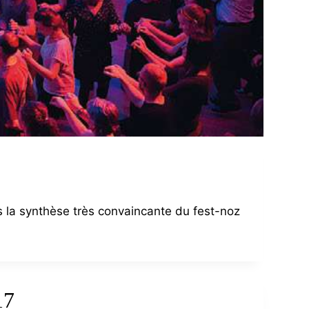
s la synthèse très convaincante du fest-noz
17