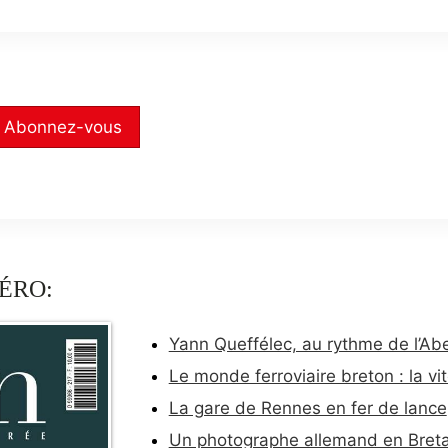
Abonnez-vous
ÉRO:
Yann Queffélec, au rythme de l’Ab
Le monde ferroviaire breton : la v
La gare de Rennes en fer de lance
Un photographe allemand en Bret