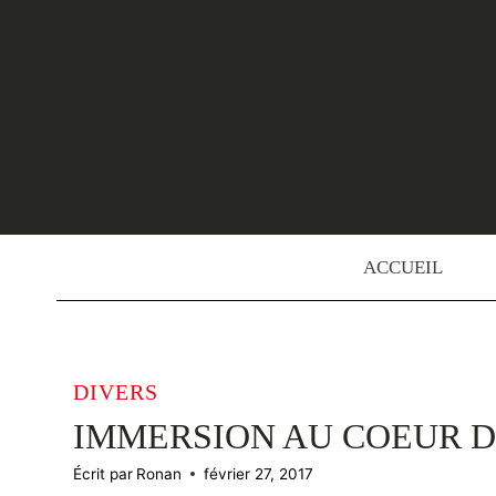
Skip
to
content
ACCUEIL
DIVERS
IMMERSION AU COEUR D
Écrit par
Ronan
février 27, 2017