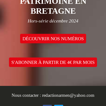
PATRIMOINE EN
BRETAGNE
Hors-série décembre 2024
DÉCOUVRIR NOS NUMÉROS
S'ABONNER À PARTIR DE 4€ PAR MOIS
Nous contacter :
redactionarmen@yahoo.com