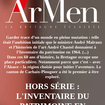
Garder trace d’un monde en pleine mutation : telle
était l’ambition initiale que le ministre André Malraux
et l’historien de l’art André Chastel donnaient à
l’Inventaire du patrimoine en 1964. (...)
Dans ces 60 ans d'histoire, la Bretagne occupe une
place particulière. Notamment parce que c’est – avec
l’Alsace – la région choisie pour initier l’aventure. Le
canton de Carhaix-Plouguer a été le premier à être
exploré.
HORS SÉRIE :
L'INVENTAIRE DU