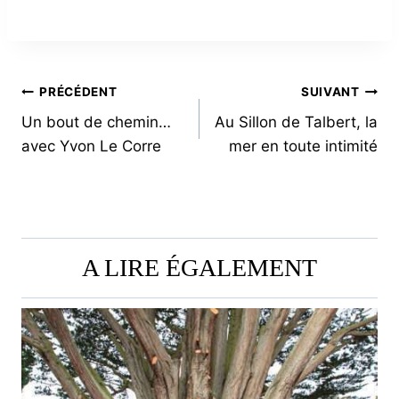
NAVIGATION
PRÉCÉDENT
SUIVANT
Un bout de chemin…
Au Sillon de Talbert, la
DE
avec Yvon Le Corre
mer en toute intimité
L’ARTICLE
A LIRE ÉGALEMENT