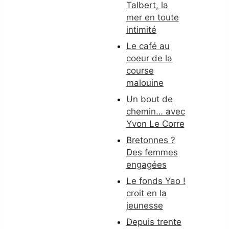
Talbert, la
mer en toute
intimité
Le café au
coeur de la
course
malouine
Un bout de
chemin… avec
Yvon Le Corre
Bretonnes ?
Des femmes
engagées
Le fonds Yao !
croit en la
jeunesse
Depuis trente