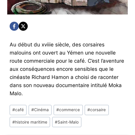
Au début du xviiie siècle, des corsaires
malouins ont ouvert au Yémen une nouvelle
route commerciale pour le café. C’est l’aventure
aux conséquences encore sensibles que le
cinéaste Richard Hamon a choisi de raconter
dans son nouveau documentaire intitulé Moka
Malo.
Post
#
café
#
Cinéma
#
commerce
#
corsaire
Tags:
#
histoire maritime
#
Saint-Malo