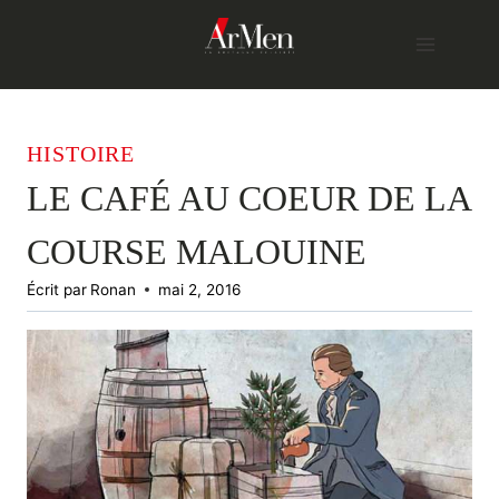
Skip
to
content
HISTOIRE
LE CAFÉ AU COEUR DE LA
COURSE MALOUINE
Écrit par
Ronan
mai 2, 2016