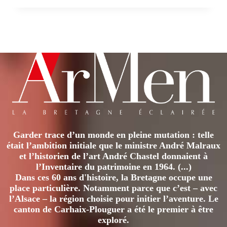
Garder trace d’un monde en pleine mutation : telle
était l’ambition initiale que le ministre André Malraux
et l’historien de l’art André Chastel donnaient à
l’Inventaire du patrimoine en 1964. (...)
Dans ces 60 ans d'histoire, la Bretagne occupe une
place particulière. Notamment parce que c’est – avec
l’Alsace – la région choisie pour initier l’aventure. Le
canton de Carhaix-Plouguer a été le premier à être
exploré.