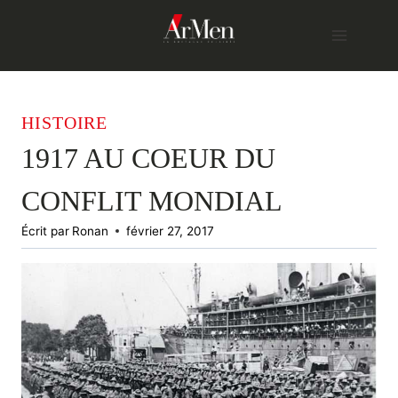
Skip
to
content
HISTOIRE
1917 AU COEUR DU
CONFLIT MONDIAL
Écrit par
Ronan
février 27, 2017