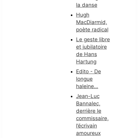
la danse
Hugh
MacDiarmid,
poète radical
Le geste libre
et jubilatoire
de Hans
Hartung
Edito - De
longue
haleine…
Jean-Luc
Bannalec,
derrière le
commissaire,
l’écrivain
amoureux