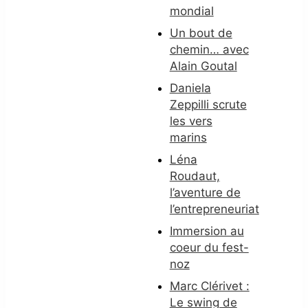
mondial
Un bout de
chemin… avec
Alain Goutal
Daniela
Zeppilli scrute
les vers
marins
Léna
Roudaut,
l’aventure de
l’entrepreneuriat
Immersion au
coeur du fest-
noz
Marc Clérivet :
Le swing de