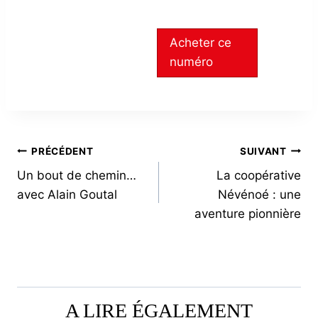
Acheter ce
numéro
NAVIGATION
PRÉCÉDENT
SUIVANT
Un bout de chemin…
La coopérative
DE
avec Alain Goutal
Névénoé : une
L’ARTICLE
aventure pionnière
A LIRE ÉGALEMENT