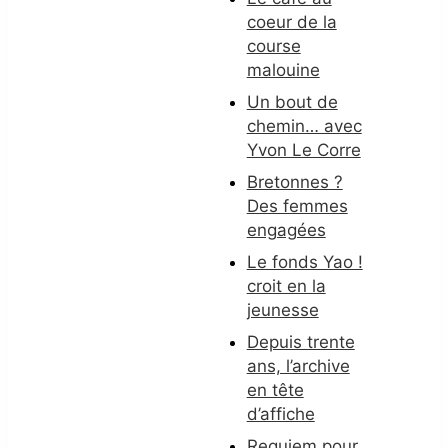
coeur de la
course
malouine
Un bout de
chemin… avec
Yvon Le Corre
Bretonnes ?
Des femmes
engagées
Le fonds Yao !
croit en la
jeunesse
Depuis trente
ans, l’archive
en tête
d’affiche
Requiem pour