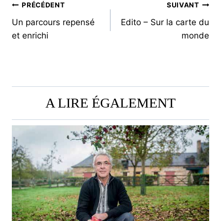
NAVIGATION
PRÉCÉDENT
SUIVANT
Un parcours repensé
Edito – Sur la carte du
DE
et enrichi
monde
L’ARTICLE
A LIRE ÉGALEMENT