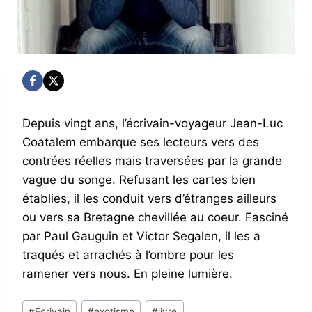
Depuis vingt ans, l’écrivain-voyageur Jean-Luc
Coatalem embarque ses lecteurs vers des
contrées réelles mais traversées par la grande
vague du songe. Refusant les cartes bien
établies, il les conduit vers d’étranges ailleurs
ou vers sa Bretagne chevillée au coeur. Fasciné
par Paul Gauguin et Victor Segalen, il les a
traqués et arrachés à l’ombre pour les
ramener vers nous. En pleine lumière.
Post
#
Écrivain
#
exotisme
#
livre