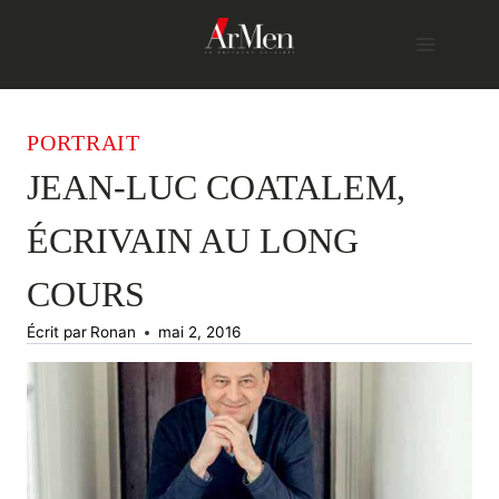
Skip
to
content
PORTRAIT
JEAN-LUC COATALEM,
ÉCRIVAIN AU LONG
COURS
Écrit par
Ronan
mai 2, 2016