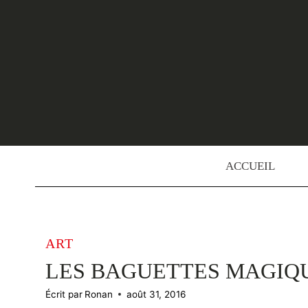
Skip
to
content
ACCUEIL
ART
LES BAGUETTES MAGIQ
Écrit par
Ronan
août 31, 2016