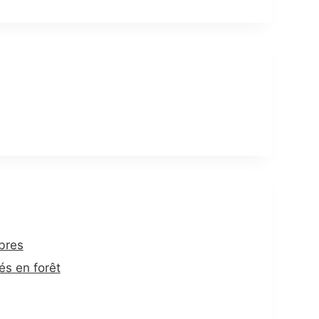
bres
és en forêt