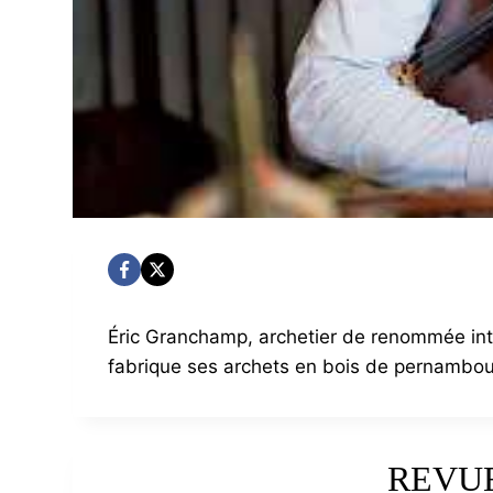
Éric Granchamp, archetier de renommée inter
fabrique ses archets en bois de pernambou
REVUE