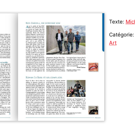
Texte:
Mic
Catégorie:
Art