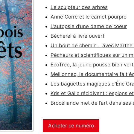
Le sculpteur des arbres
Anne Corre et le carnet pourpre
L’autopsie d’une dame de coeur
Bécherel à livre ouvert
Un bout de chemin… avec Marthe 
Pêcheurs et scientifiques sur un
EcoTree, la jeune pousse bien vert
Mellionnec, le documentaire fait é
Les baguettes magiques d’Éric G
Kris et Galic récidivent : espions 
Brocéliande met de l’art dans ses
Acheter ce numéro