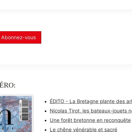
Abonnez-vous
ÉRO:
ÉDITO - La Bretagne plante des ar
Nicolas Tirot, les bateaux-jouets n
Une forêt bretonne en reconquête
Le chêne vénérable et sacré