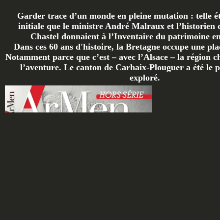
Garder trace d’un monde en pleine mutation : telle ét
initiale que le ministre André Malraux et l’historien 
Chastel donnaient à l’Inventaire du patrimoine en 
Dans ces 60 ans d'histoire, la Bretagne occupe une plac
Notamment parce que c’est – avec l’Alsace – la région ch
l’aventure. Le canton de Carhaix-Plouguer a été le p
exploré.