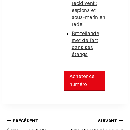
récidivent :
espions et
sous-marin en
rade
Brocéliande
met de l’art
dans ses
étangs
Acheter ce
numéro
NAVIGATION
PRÉCÉDENT
SUIVANT