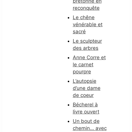
bretonne en
reconquête
Le chêne
vénérable et
sacré
Le sculpteur
des arbres
Anne Corre et
le carnet
pourpre
L’autopsie
d’une dame
de coeur
Bécherel à
livre ouvert
Un bout de
chemin… avec