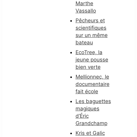
Marthe
Vassallo
Pêcheurs et
scientifiques
sur un même
bateau
EcoTree, la
jeune pousse
bien verte
Mellionnec, le
documentaire
fait école
Les baguettes
magiques
d’Éric
Grandchamp
Kris et Galic