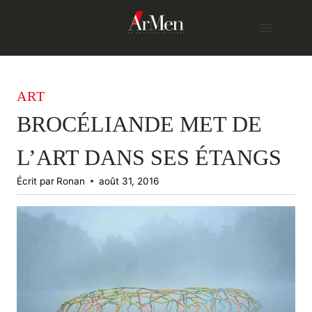
Skip
to
content
ART
BROCÉLIANDE MET DE
L’ART DANS SES ÉTANGS
Écrit par
Ronan
août 31, 2016