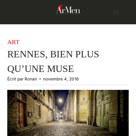
Skip
to
content
ART
RENNES, BIEN PLUS
QU’UNE MUSE
Écrit par
Ronan
novembre 4, 2016