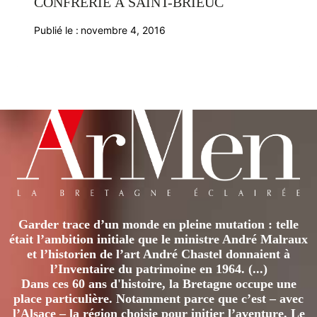
CONFRÉRIE À SAINT-BRIEUC
Publié le :
novembre 4, 2016
Garder trace d’un monde en pleine mutation : telle
était l’ambition initiale que le ministre André Malraux
et l’historien de l’art André Chastel donnaient à
l’Inventaire du patrimoine en 1964. (...)
Dans ces 60 ans d'histoire, la Bretagne occupe une
place particulière. Notamment parce que c’est – avec
l’Alsace – la région choisie pour initier l’aventure. Le