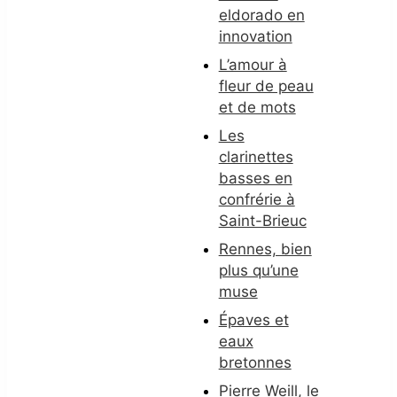
eldorado en
innovation
L’amour à
fleur de peau
et de mots
Les
clarinettes
basses en
confrérie à
Saint-Brieuc
Rennes, bien
plus qu’une
muse
Épaves et
eaux
bretonnes
Pierre Weill, le