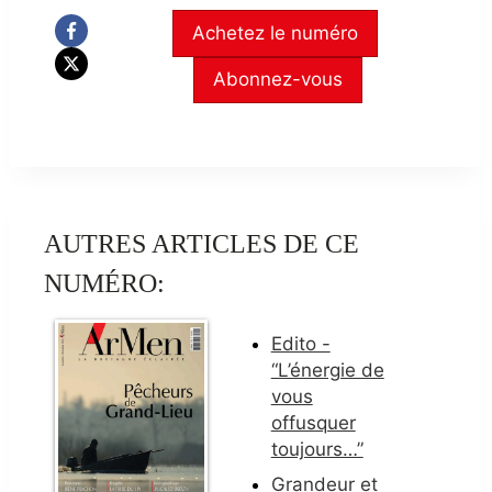
Achetez le numéro
Abonnez-vous
AUTRES ARTICLES DE CE
NUMÉRO:
Edito -
“L’énergie de
vous
offusquer
toujours…”
Grandeur et