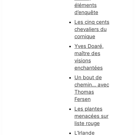
éléments
d’enquête
Les cinq cents
chevaliers du
cornique
Yves Doaré,
maître des
visions
enchantées
Un bout de
chemin… avec
Thomas
Fersen
Les plantes
menacées sur
liste rouge
L’Irlande