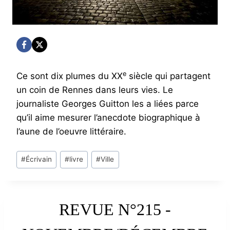
e
Ce sont dix plumes du XX
siècle qui partagent
un coin de Rennes dans leurs vies. Le
journaliste Georges Guitton les a liées parce
qu’il aime mesurer l’anecdote biographique à
l’aune de l’oeuvre littéraire.
Post
#
Écrivain
#
livre
#
Ville
Tags:
REVUE N°215 -