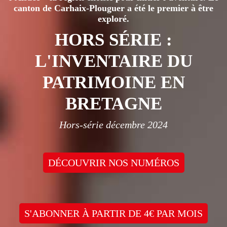
canton de Carhaix-Plouguer a été le premier à être
exploré.
HORS SÉRIE :
L'INVENTAIRE DU
PATRIMOINE EN
BRETAGNE
Hors-série décembre 2024
DÉCOUVRIR NOS NUMÉROS
S'ABONNER À PARTIR DE 4€ PAR MOIS