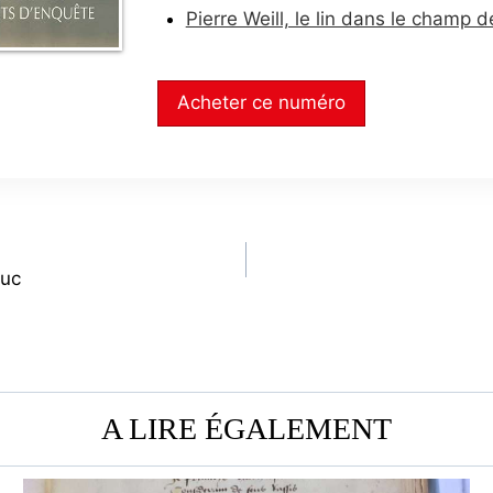
Pierre Weill, le lin dans le champ 
Acheter ce numéro
euc
A LIRE ÉGALEMENT