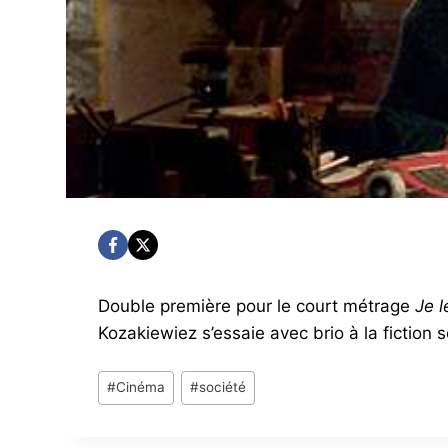
Double première pour le court métrage
Je l
Kozakiewiez s’essaie avec brio à la fiction
Post
#
Cinéma
#
société
Tags: