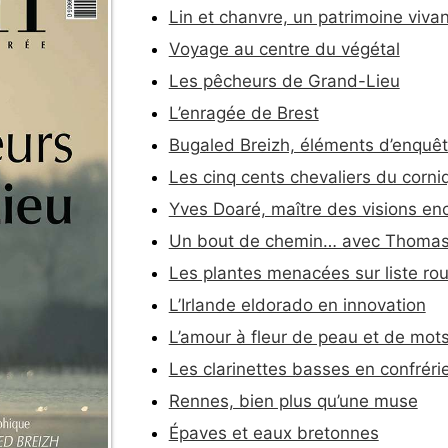
Lin et chanvre, un patrimoine vivan
Voyage au centre du végétal
Les pêcheurs de Grand-Lieu
L’enragée de Brest
Bugaled Breizh, éléments d’enquê
Les cinq cents chevaliers du corni
Yves Doaré, maître des visions en
Un bout de chemin… avec Thomas
Les plantes menacées sur liste ro
L’Irlande eldorado en innovation
L’amour à fleur de peau et de mot
Les clarinettes basses en confréri
Rennes, bien plus qu’une muse
Épaves et eaux bretonnes