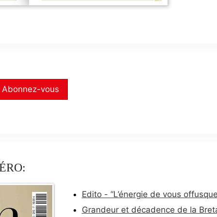
Abonnez-vous
ÉRO:
Edito - “L’énergie de vous offusqu
Grandeur et décadence de la Breta