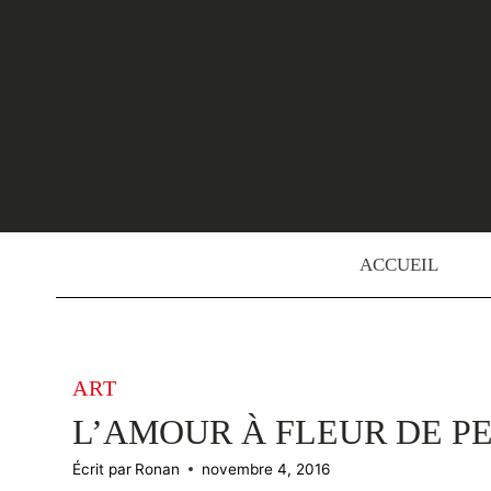
Skip
to
content
ACCUEIL
ART
L’AMOUR À FLEUR DE P
Écrit par
Ronan
novembre 4, 2016