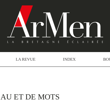
LA REVUE
INDEX
BO
EAU ET DE MOTS