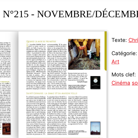
 N°215 - NOVEMBRE/DÉCEMBR
Texte:
Chr
Catégorie:
Art
Mots clef:
Cinéma
so