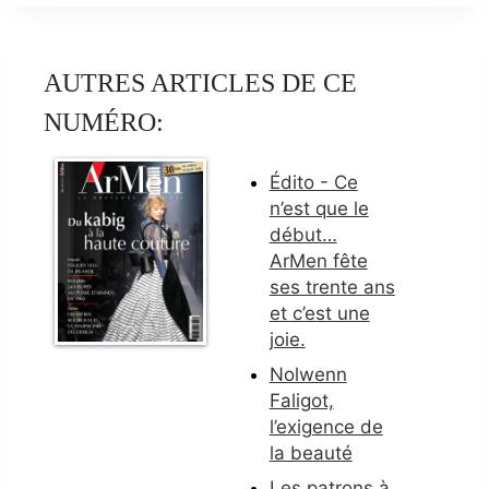
AUTRES ARTICLES DE CE
NUMÉRO:
Édito - Ce
n’est que le
début…
ArMen fête
ses trente ans
et c’est une
joie.
Nolwenn
Faligot,
l’exigence de
la beauté
Les patrons à