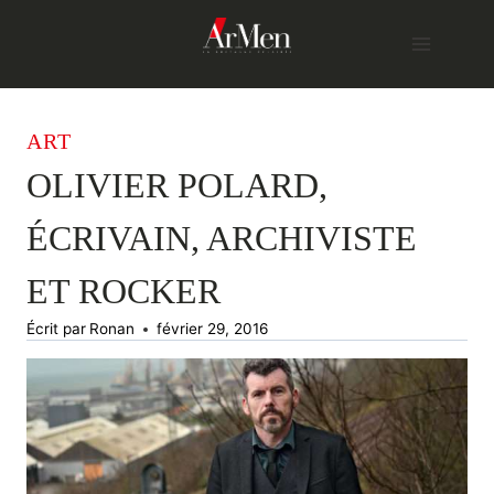
Skip
to
content
ART
OLIVIER POLARD,
ÉCRIVAIN, ARCHIVISTE
ET ROCKER
Écrit par
Ronan
février 29, 2016