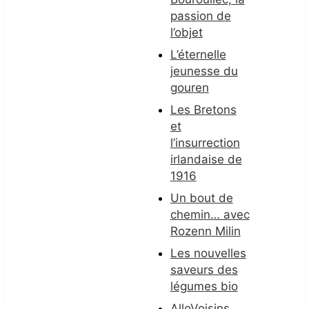
passion de
l’objet
L’éternelle
jeunesse du
gouren
Les Bretons
et
l’insurrection
irlandaise de
1916
Un bout de
chemin… avec
Rozenn Milin
Les nouvelles
saveurs des
légumes bio
AlloVoisins,