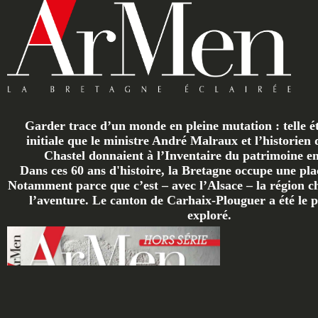
Garder trace d’un monde en pleine mutation : telle ét
initiale que le ministre André Malraux et l’historien 
Chastel donnaient à l’Inventaire du patrimoine en 
Dans ces 60 ans d'histoire, la Bretagne occupe une plac
Notamment parce que c’est – avec l’Alsace – la région ch
l’aventure. Le canton de Carhaix-Plouguer a été le p
exploré.