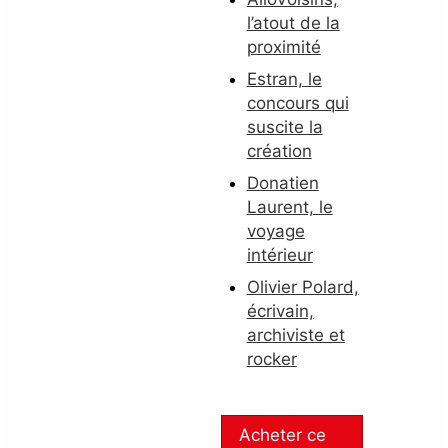
l’atout de la
proximité
Estran, le
concours qui
suscite la
création
Donatien
Laurent, le
voyage
intérieur
Olivier Polard,
écrivain,
archiviste et
rocker
Acheter ce