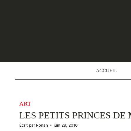
Skip
to
content
ACCUEIL
ART
LES PETITS PRINCES DE
Écrit par
Ronan
juin 29, 2016