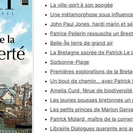
La ville-port à son apogée
Une métamorphose sous influence
John Paul Jones, hardi marin et s
Patrice Pellerin ressuscite un Bres
Belle-Île terre de grand air
La Bretagne sacrée de Patrick Le 
Sorbonne-Plage
Premières explorations de la Breta
Un bout de chemin… avec Patrick
Amelia Curd, férue de biodiversité
Les jeunes pousses bretonnes un 
Les petits princes de Marion Gerva
Patrick Molard, maître de la corn
Librairie Dialogues quarante ans au