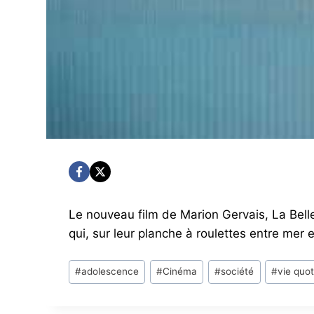
Le nouveau film de Marion Gervais, La Belle
qui, sur leur planche à roulettes entre mer 
Post
#
adolescence
#
Cinéma
#
société
#
vie quo
Tags: