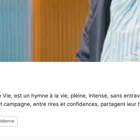
 Vie, est un hymne à la vie, pleine, intense, sans entr
et campagne, entre rires et confidences, partagent leur t
tidienne