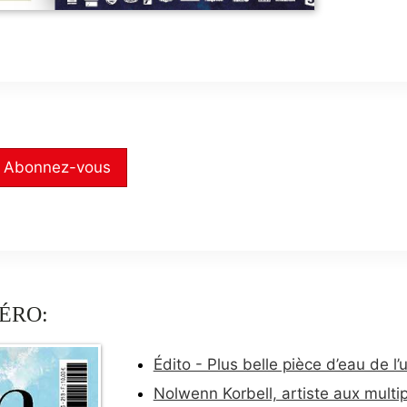
Abonnez-vous
ÉRO:
Édito - Plus belle pièce d’eau de l’
Nolwenn Korbell, artiste aux multip