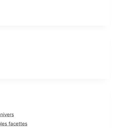
univers
les facettes