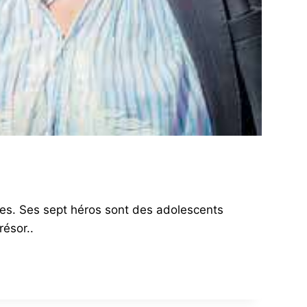
aves. Ses sept héros sont des adolescents
résor..