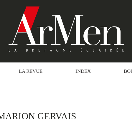
LA REVUE
INDEX
BO
 MARION GERVAIS