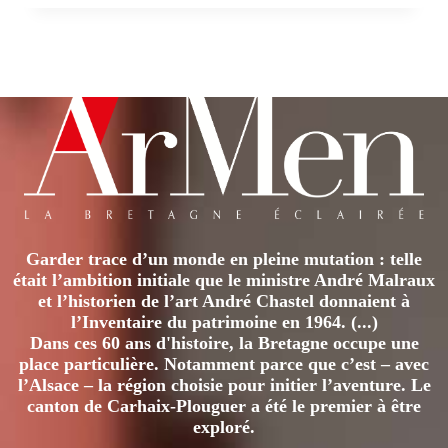
Garder trace d’un monde en pleine mutation : telle
était l’ambition initiale que le ministre André Malraux
et l’historien de l’art André Chastel donnaient à
l’Inventaire du patrimoine en 1964. (...)
Dans ces 60 ans d'histoire, la Bretagne occupe une
place particulière. Notamment parce que c’est – avec
l’Alsace – la région choisie pour initier l’aventure. Le
canton de Carhaix-Plouguer a été le premier à être
exploré.