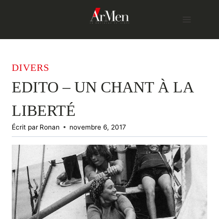
Skip
to
content
DIVERS
EDITO – UN CHANT À LA
LIBERTÉ
Écrit par
Ronan
novembre 6, 2017