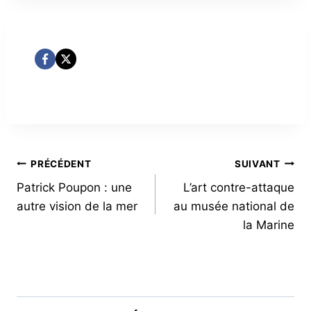
NAVIGATION
PRÉCÉDENT
SUIVANT
Patrick Poupon : une
L’art contre-attaque
DE
autre vision de la mer
au musée national de
L’ARTICLE
la Marine