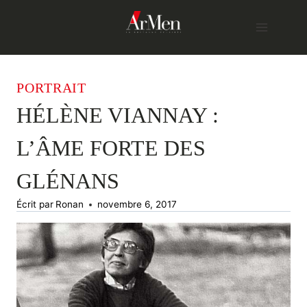
Skip
to
content
PORTRAIT
HÉLÈNE VIANNAY :
L’ÂME FORTE DES
GLÉNANS
Écrit par
Ronan
novembre 6, 2017