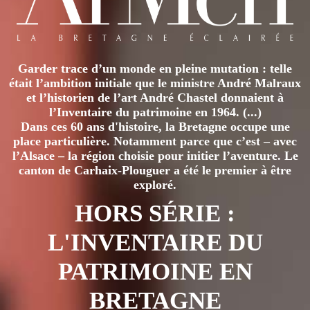
Garder trace d’un monde en pleine mutation : telle
était l’ambition initiale que le ministre André Malraux
et l’historien de l’art André Chastel donnaient à
l’Inventaire du patrimoine en 1964. (...)
Dans ces 60 ans d'histoire, la Bretagne occupe une
place particulière. Notamment parce que c’est – avec
l’Alsace – la région choisie pour initier l’aventure. Le
canton de Carhaix-Plouguer a été le premier à être
exploré.
HORS SÉRIE :
L'INVENTAIRE DU
PATRIMOINE EN
BRETAGNE