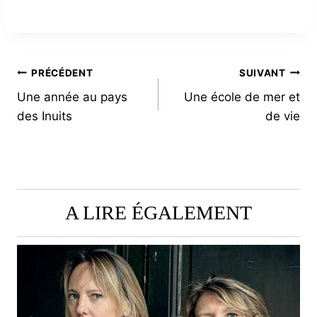
NAVIGATION
PRÉCÉDENT
SUIVANT
Une année au pays
Une école de mer et
DE
des Inuits
de vie
L’ARTICLE
A LIRE ÉGALEMENT