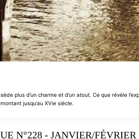
ossède plus d’un charme et d’un atout. Ce que révèle l’e
montant jusqu’au XVie siècle.
UE N°228 - JANVIER/FÉVRIER 