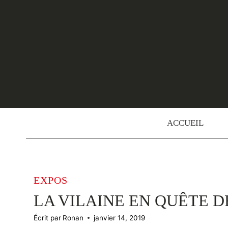
Skip
to
content
ACCUEIL
EXPOS
LA VILAINE EN QUÊTE 
Écrit par
Ronan
janvier 14, 2019