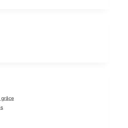
 grâce
es