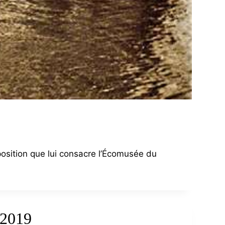
xposition que lui consacre l’Écomusée du
2019