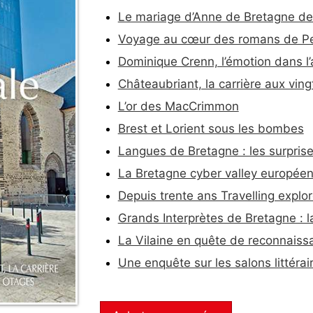
Le mariage d’Anne de Bretagne de
Voyage au cœur des romans de P
Dominique Crenn, l’émotion dans l’
Châteaubriant, la carrière aux vin
L’or des MacCrimmon
Brest et Lorient sous les bombes
Langues de Bretagne : les surpri
La Bretagne cyber valley europée
Depuis trente ans Travelling explore
Grands Interprètes de Bretagne : l
La Vilaine en quête de reconnaiss
Une enquête sur les salons littérai