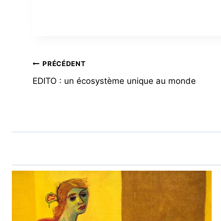
NAVIGATION
PRÉCÉDENT
EDITO : un écosystème unique au monde
DE
L’ARTICLE