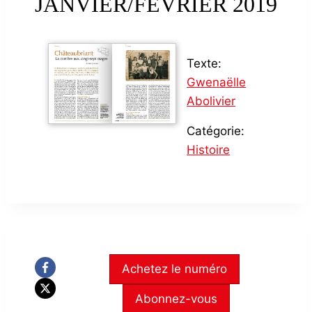
JANVIER/FÉVRIER 2019
Texte:
Gwenaëlle
Abolivier
Catégorie:
Histoire
Achetez le numéro
Abonnez-vous