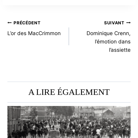
NAVIGATION
PRÉCÉDENT
SUIVANT
L’or des MacCrimmon
Dominique Crenn,
DE
l’émotion dans
L’ARTICLE
l’assiette
A LIRE ÉGALEMENT