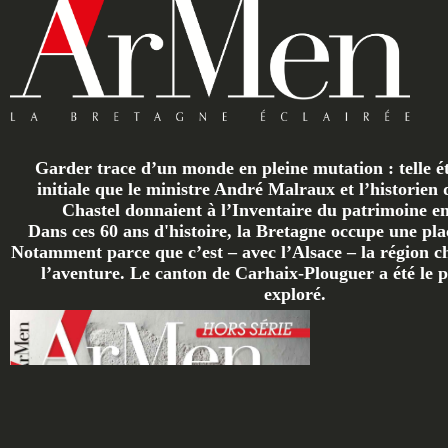
Garder trace d’un monde en pleine mutation : telle ét
initiale que le ministre André Malraux et l’historien 
Chastel donnaient à l’Inventaire du patrimoine en 
Dans ces 60 ans d'histoire, la Bretagne occupe une plac
Notamment parce que c’est – avec l’Alsace – la région ch
l’aventure. Le canton de Carhaix-Plouguer a été le p
exploré.