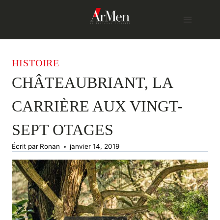
Skip
to
content
HISTOIRE
CHÂTEAUBRIANT, LA
CARRIÈRE AUX VINGT-
SEPT OTAGES
Écrit par
Ronan
janvier 14, 2019