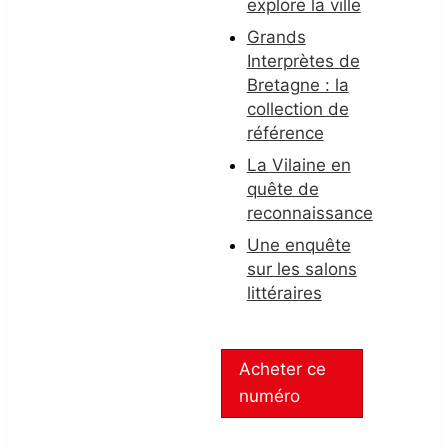
explore la ville
Grands
Interprètes de
Bretagne : la
collection de
référence
La Vilaine en
quête de
reconnaissance
Une enquête
sur les salons
littéraires
Acheter ce
numéro