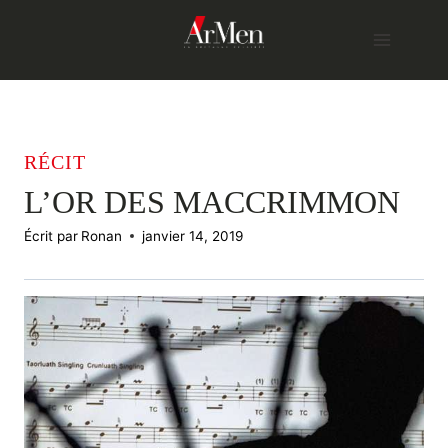
Skip
to
content
RÉCIT
L’OR DES MACCRIMMON
Écrit par
Ronan
janvier 14, 2019