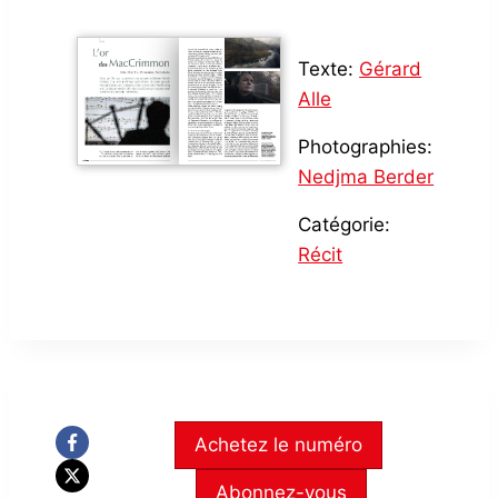
Texte:
Gérard
Alle
Photographies:
Nedjma Berder
Catégorie:
Récit
Achetez le numéro
Abonnez-vous