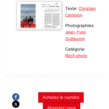
Texte:
Christian
Campion
Photographies:
Jean-Yves
Guillaume
Catégorie:
Récit photo
Achetez le numéro
Abonnez-vous