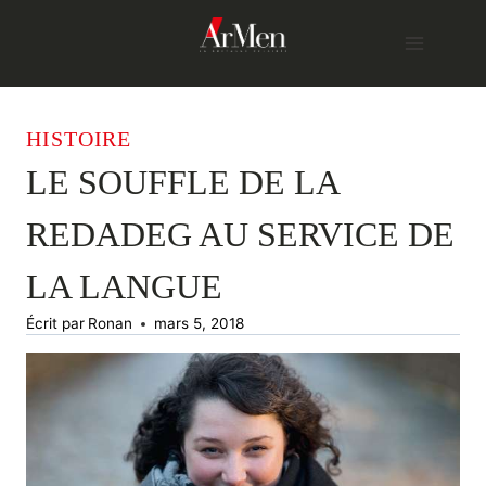
Skip
to
content
HISTOIRE
LE SOUFFLE DE LA
REDADEG AU SERVICE DE
LA LANGUE
Écrit par
Ronan
mars 5, 2018