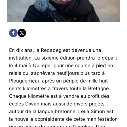
En dix ans, la Redadeg est devenue une
institution. La sixième édition prendra le départ
le 4 mai à Quimper pour une course à pied en
relais qui s’achèvera neuf jours plus tard à
Plouguerneau après un périple de mille huit
cents kilomètres à travers toute la Bretagne.
Chaque kilomètre est à vendre au profit des
écoles Diwan mais aussi de divers projets
autour de la langue bretonne. Leïla Simon est
la nouvelle coprésidente de cette manifestation
qui ne cesse de prendre de l’ampleur. Une