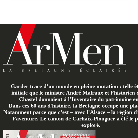
Garder trace d’un monde en pleine mutation : telle ét
initiale que le ministre André Malraux et l’historien 
Chastel donnaient à l’Inventaire du patrimoine en 
Dans ces 60 ans d'histoire, la Bretagne occupe une plac
Notamment parce que c’est – avec l’Alsace – la région ch
l’aventure. Le canton de Carhaix-Plouguer a été le p
exploré.