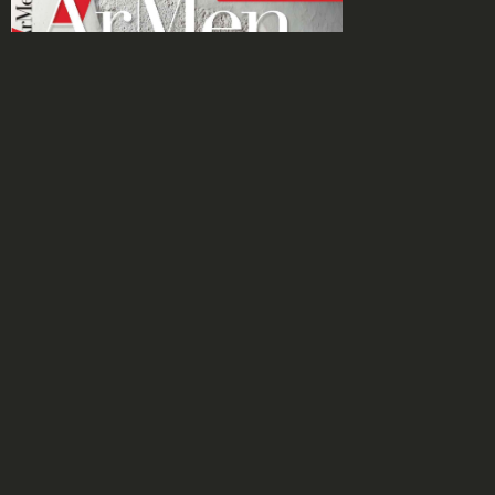
HORS SÉRIE :
L'INVENTAIRE DU