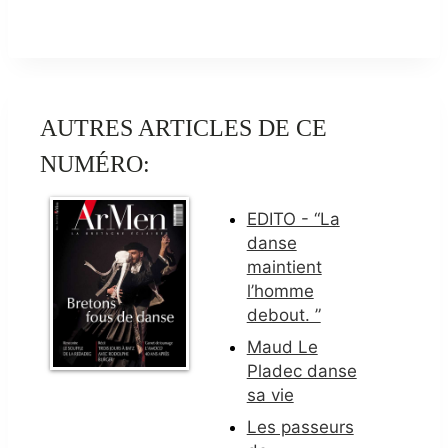
AUTRES ARTICLES DE CE
NUMÉRO:
EDITO - “La
danse
maintient
l’homme
debout. ”
Maud Le
Pladec danse
sa vie
Les passeurs