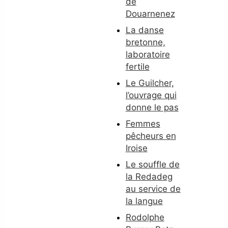
de
Douarnenez
La danse
bretonne,
laboratoire
fertile
Le Guilcher,
l’ouvrage qui
donne le pas
Femmes
pêcheurs en
Iroise
Le souffle de
la Redadeg
au service de
la langue
Rodolphe