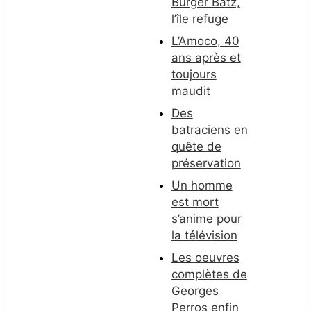
Burger Batz,
l’île refuge
L’Amoco, 40
ans après et
toujours
maudit
Des
batraciens en
quête de
préservation
Un homme
est mort
s’anime pour
la télévision
Les oeuvres
complètes de
Georges
Perros enfin