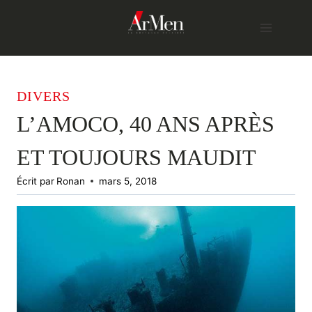
Skip
to
content
DIVERS
L’AMOCO, 40 ANS APRÈS
ET TOUJOURS MAUDIT
Écrit par
Ronan
mars 5, 2018