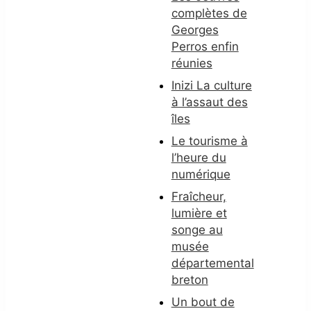
complètes de
Georges
Perros enfin
réunies
Inizi La culture
à l’assaut des
îles
Le tourisme à
l’heure du
numérique
Fraîcheur,
lumière et
songe au
musée
départemental
breton
Un bout de