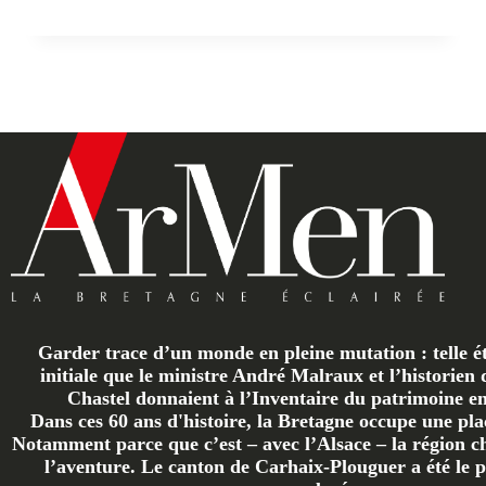
Garder trace d’un monde en pleine mutation : telle ét
initiale que le ministre André Malraux et l’historien 
Chastel donnaient à l’Inventaire du patrimoine en 
Dans ces 60 ans d'histoire, la Bretagne occupe une plac
Notamment parce que c’est – avec l’Alsace – la région ch
l’aventure. Le canton de Carhaix-Plouguer a été le p