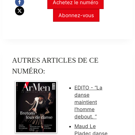
Achetez le numéro
Abonnez-vous
AUTRES ARTICLES DE CE
NUMÉRO:
EDITO - “La
danse
maintient
l’homme
debout. ”
Maud Le
Pladec danse