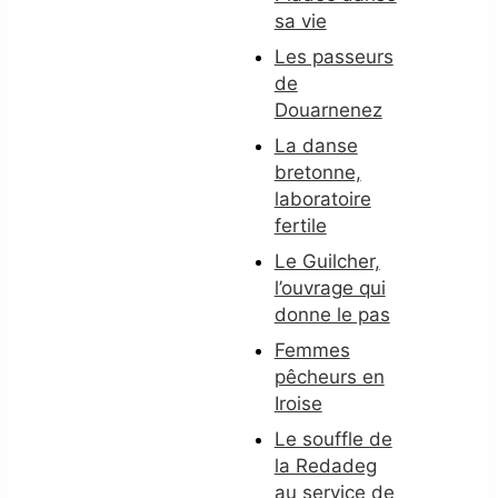
sa vie
Les passeurs
de
Douarnenez
La danse
bretonne,
laboratoire
fertile
Le Guilcher,
l’ouvrage qui
donne le pas
Femmes
pêcheurs en
Iroise
Le souffle de
la Redadeg
au service de