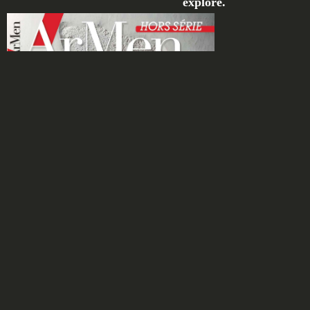
exploré.
HORS SÉRIE :