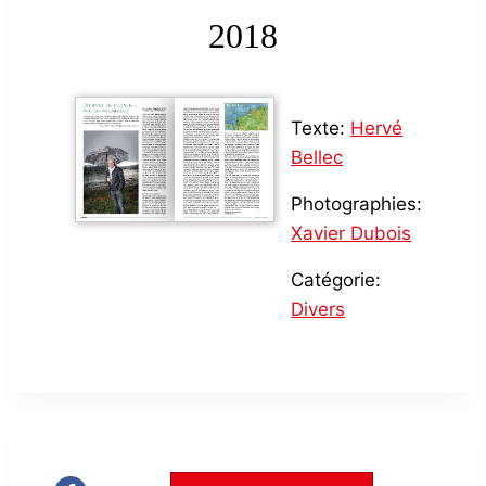
2018
Texte:
Hervé
Bellec
Photographies:
Xavier Dubois
Catégorie:
Divers