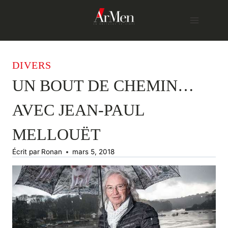
Skip
to
content
DIVERS
UN BOUT DE CHEMIN…
AVEC JEAN-PAUL
MELLOUËT
Écrit par
Ronan
mars 5, 2018